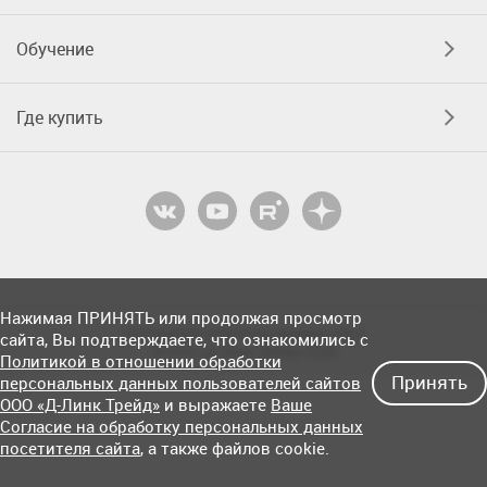
Обучение
Где купить
Нажимая ПРИНЯТЬ или продолжая просмотр
Соглашение об использовании сайта
сайта, Вы подтверждаете, что ознакомились с
© OOO «Д-Линк Трейд» 2026
Политикой в отношении обработки
Принять
персональных данных пользователей сайтов
ООО «Д-Линк Трейд»
и выражаете
Ваше
Согласие на обработку персональных данных
посетителя сайта
, а также файлов cookie.