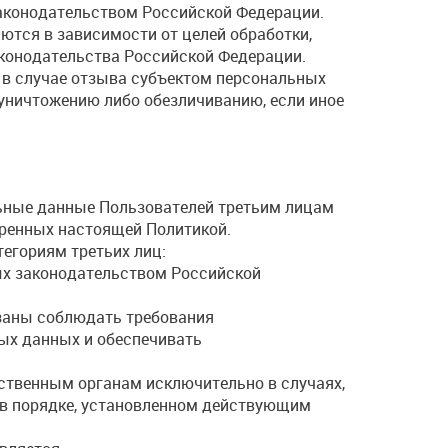
законодательством Российской Федерации.
ются в зависимости от целей обработки,
конодательства Российской Федерации.
 в случае отзыва субъектом персональных
уничтожению либо обезличиванию, если иное
льные данные Пользователей третьим лицам
тренных настоящей Политикой.
егориям третьих лиц:
ых законодательством Российской
заны соблюдать требования
ых данных и обеспечивать
ственным органам исключительно в случаях,
 в порядке, установленном действующим