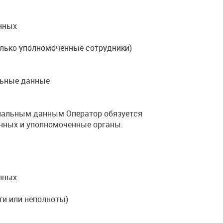
нных
лько уполномоченные сотрудники)
льные данные
ональным данным Оператор обязуется
нных и уполномоченные органы.
нных
ти или неполноты)