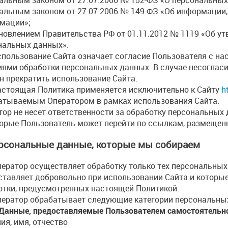
альным законом от 27.07.2006 № 149-ФЗ «Об информации,
мации»;
новлением Правительства РФ от 01.11.2012 № 1119 «Об ут
нальных данных».
пользование Сайта означает согласие Пользователя с на
иями обработки персональных данных. В случае несоглас
н прекратить использование Сайта.
стоящая Политика применяется исключительно к Сайту
h
атываемым Оператором в рамках использования Сайта.
тор не несет ответственности за обработку персональных
торые Пользователь может перейти по ссылкам, размещен
ерсональные данные, которые мы собираем
ератор осуществляет обработку только тех персональных
ставляет добровольно при использовании Сайта и которы
отки, предусмотренных настоящей Политикой.
ератор обрабатывает следующие категории персональны
. Данные, предоставляемые Пользователем самостоятельн
ия, имя, отчество