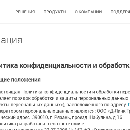
РЕШЕНИЯ
ПРОДУКТЫ
О КОМПАНИИ
ПОДДЕР
мация
итика конфиденциальности и обработ
бщие положения
стоящая Политика конфиденциальности и обработки перс
еляет порядок обработки и защиты персональных данных п
екты персональных данных»), расположенного по адресу:
h
ератором персональных данных является: ООО «Д-Линк Тр
еский адрес: 390010, г. Рязань, проезд Шабулина, д.16.
литика разработана в соответствии с:
альным законом от 27.07.2006 № 152-ФЗ «О персональных