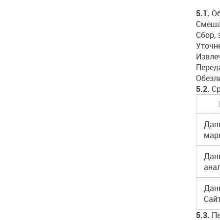
5.1.
Об
Смеша
Сбор, 
Уточне
Извле
Перед
Обезл
5.2.
Ср
Дан
мар
Данн
ана
Дан
Сай
5.3.
Пе