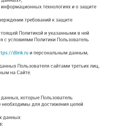
 информационных технологиях и о защите
верждении требований к защите
стоящей Политикой и указанными в ней
ия с условиями Политики Пользователь
ttps://dlink.ru
и персональным данным,
 данных Пользователя сайтами третьих лиц,
ным на Сайте.
 данных, которые Пользователь
е необходимы для достижения целей
х данных:
о: