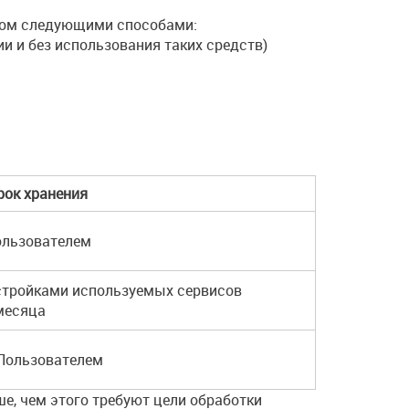
ром следующими способами:
 и без использования таких средств)
рок хранения
ользователем
стройками используемых сервисов
 месяца
 Пользователем
, чем этого требуют цели обработки