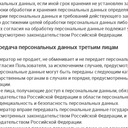
нальных данных, если иной срок хранения не установлен 
оки обработки и хранения персональных данных определя
ории персональных данных и требований действующего за
 достижении целей обработки персональных данных либо
х согласия на обработку персональные данные подлежат 
едусмотрено законодательством Российской Федерации.
ередача персональных данных третьим лицам
ератор не продает, не обменивает и не передает персона
огласия Пользователя, за исключением случаев, предусмо
рсональные данные могут быть переданы следующим кат
арственным органам в случаях и порядке, предусмотренн
ации.
е лица, получающие доступ к персональным данным, обя
одательства Российской Федерации в области персональн
денциальность и безопасность персональных данных.
ератор вправе передавать персональные данные государ
смотренных законодательством Российской Федерации, и
одательством Российской Федерации.