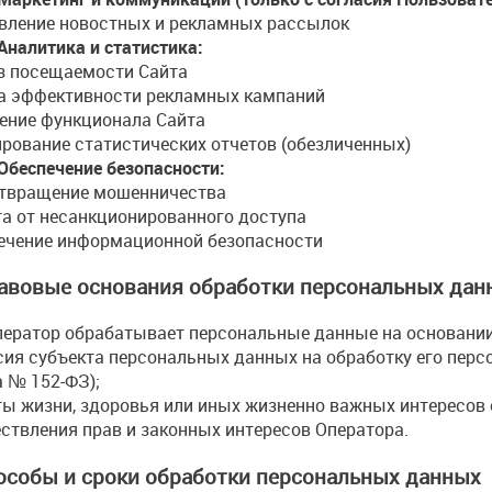
вление новостных и рекламных рассылок
 Аналитика и статистика:
з посещаемости Сайта
а эффективности рекламных кампаний
ение функционала Сайта
рование статистических отчетов (обезличенных)
 Обеспечение безопасности:
твращение мошенничества
а от несанкционированного доступа
ечение информационной безопасности
равовые основания обработки персональных дан
ератор обрабатывает персональные данные на основании
сия субъекта персональных данных на обработку его персо
а № 152-ФЗ);
ы жизни, здоровья или иных жизненно важных интересов 
ствления прав и законных интересов Оператора.
пособы и сроки обработки персональных данных