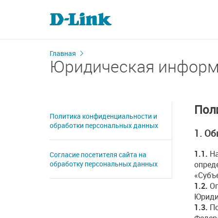
Главная
Юридическая инфор
Пол
Политика конфиденциальности и
обработки персональных данных
1. О
1.1.
На
Согласие посетителя сайта на
опред
обработку персональных данных
«Субъ
1.2.
Оп
Юридич
1.3.
По
Федер