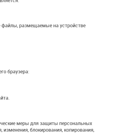
вляется.
е файлы, размещаемые на устройстве
го браузера:
йта.
ические меры для защиты персональных
, изменения, блокирования, копирования,