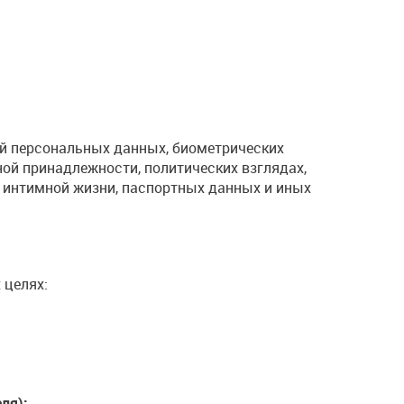
й персональных данных, биометрических
ной принадлежности, политических взглядах,
 интимной жизни, паспортных данных и иных
 целях:
ля):