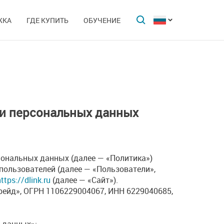
ЖКА
ГДЕ КУПИТЬ
ОБУЧЕНИЕ
ки персональных данных
ональных данных (далее — «Политика»)
ользователей (далее — «Пользователи»,
ttps://dlink.ru
(далее — «Сайт»).
ейд», ОГРН 1106229004067, ИНН 6229040685,
 данных»;