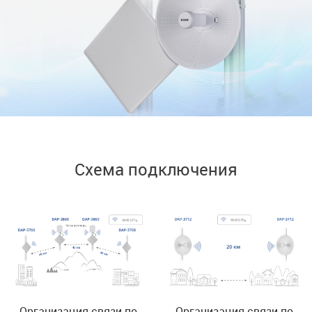
Схема подключения
Организация связи по
Организация связи по