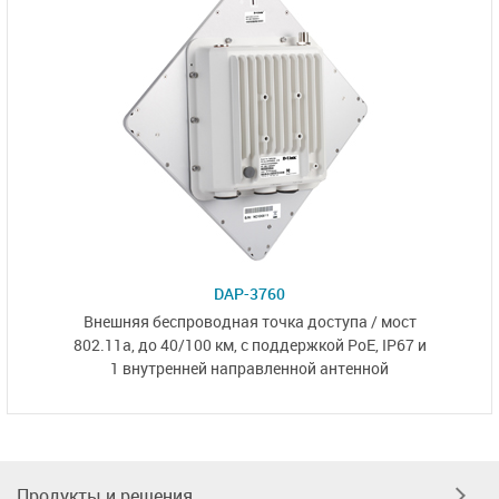
DAP-3760
Внешняя беспроводная точка доступа / мост
802.11a, до 40/100 км,
с поддержкой PoE, IP67
и
1 внутренней направленной
антенной
Продукты и решения