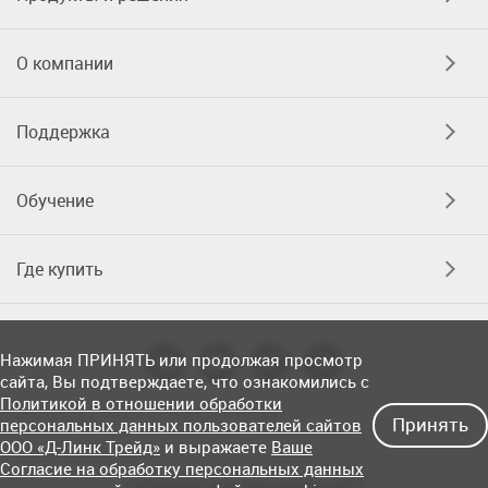
О компании
Поддержка
Обучение
Где купить
Нажимая ПРИНЯТЬ или продолжая просмотр
сайта, Вы подтверждаете, что ознакомились с
Политикой в отношении обработки
Принять
персональных данных пользователей сайтов
ООО «Д-Линк Трейд»
и выражаете
Ваше
Согласие на обработку персональных данных
Соглашение об использовании сайта