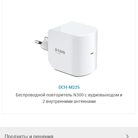
DCH-M225
Беспроводной повторитель N300 с аудиовыходом и
2 внутренними антеннами
Продукты и решения