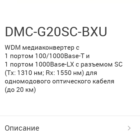
DMC-G20SC-BXU
WDM медиаконвертер с
1 портом 100/1000Base-T и
1 портом 1000Base-LX
с разъемом SC
(Тx: 1310 нм; Rx: 1550 нм)
для
одномодового оптического кабеля
(до 20 км)
Описание