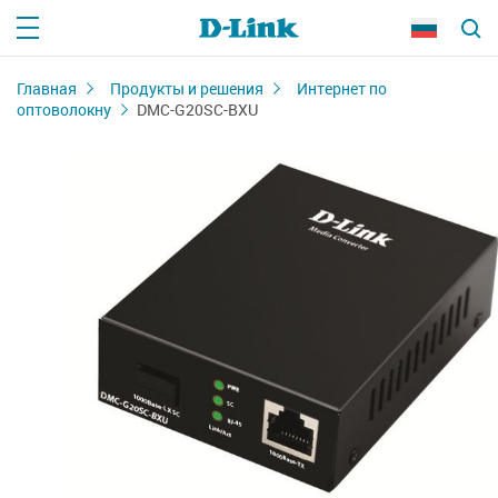
Главная
Продукты и решения
Интернет по
оптоволокну
DMC-G20SC-BXU