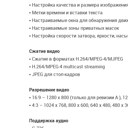
• Настройка качества и размера изображени
• Метки времени и вставки текста
• Настраиваемые окна для обнаружения дви
• Настраиваемые зоны приватных масок
• Настройка скорости затвора, яркости, нас
Сжатие видео
• Сжатие в форматах H.264/MPEG-4/MJPEG
• H.264/MPEG-4 multicast streaming
• JPEG для стоп-кадров
Разрешение видео
• 16:9 – 1280 x 800 (только для ревизии А ), 12
• 4:3 – 1024 x 768, 800 x 600, 640 x 480, 480 x 
Поддержка аудио