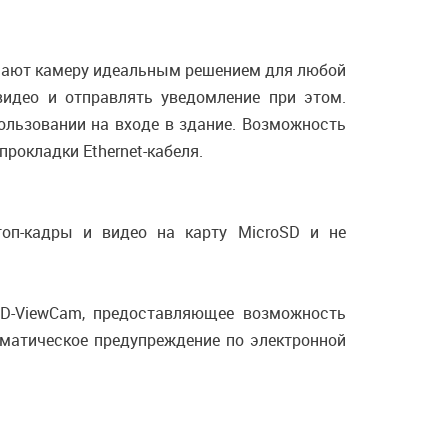
лают камеру идеальным решением для любой
видео и отправлять уведомление при этом.
льзовании на входе в здание. Возможность
рокладки Ethernet-кабеля.
оп-кадры и видео на карту MicroSD и не
 D-ViewCam, предоставляющее возможность
оматическое предупреждение по электронной