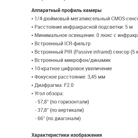
Аппаратный профиль камеры
• 1/4-дюймовый мегапиксельный CMOS-сенсо
• Расстояние инфракрасной подсветки: 5 м
• Минимальное освещение: 0 люкс с инфрак
• Встроенный ICR-фильтр
• Встроенный PIR (Passive infrared) сенсор (5 
• Встроенный микрофон/динамик
• 10-кратное цифровое увеличение
• Фокусное расстояние: 3,45 мм
• Диафрагма: F2.0
• Угол обзора:
- 57,8° (по горизонтали)
- 37,8° (по вертикали)
- 66° (по диагонали)
Характеристики изображения