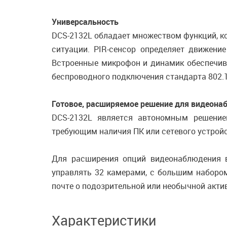
Универсальность
DCS-2132L обладает множеством функций, 
ситуации. PIR-сенсор определяет движени
Встроенные микрофон и динамик обеспечив
беспроводного подключения стандарта 802.1
Готовое, расширяемое решение для видеона
DCS-2132L является автономным решение
требующим наличия ПК или сетевого устрой
Для расширения опций видеонаблюдения в
управлять 32 камерами, с большим набором
почте о подозрительной или необычной акти
Характеристики