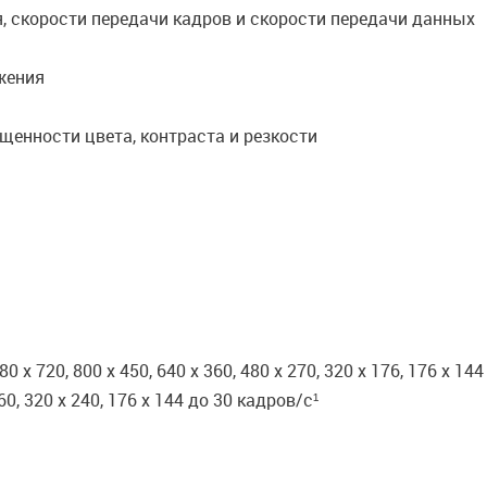
я, скорости передачи кадров и скорости передачи данных
жения
ыщенности цвета, контраста и резкости
80 x 720, 800 x 450, 640 x 360, 480 x 270, 320 x 176, 176 x 14
360, 320 x 240, 176 x 144 до 30 кадров/с¹