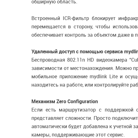
обширную область.
Встроенный ICR-фильтр блокирует инфрак
перемещается в сторону, чтобы использов
обеспечивает контроль за объектом даже в 
Удаленный доступ с помощью сервиса mydli
Беспроводная 802.11n HD видеокамера “Cub
зависимости от местонахождения. Можно пр
мобильное приложение mydlink Lite и осущ
находитесь на работе, или контролируйте раб
Механизм Zero Configuration
Если есть маршрутизатор с поддержкой се
представляет сложности. Просто подключите
автоматически будет добавлена к учетной з
камеры, поддерживающие этот сервис.