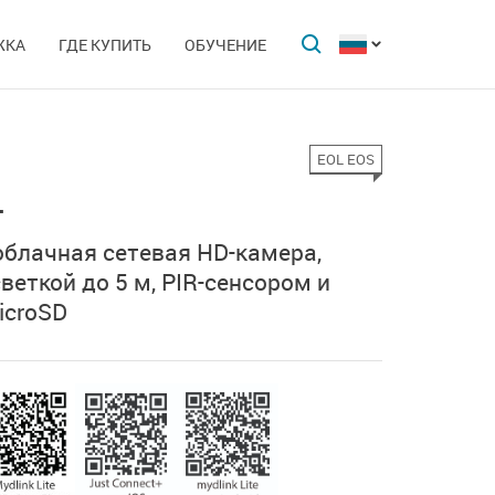
ЖКА
ГДЕ КУПИТЬ
ОБУЧЕНИЕ
EOL EOS
L
облачная сетевая HD-камера,
веткой до 5 м, PIR-сенсором и
icroSD