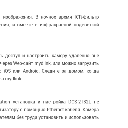
 изображения. В ночное время ICR-фильтр
ения, и вместе с инфракрасной подсветкой
ть доступ и настроить камеру удаленно вне
рез Web-сайт mydlink, или можно загрузить
 iOS или Android. Следите за домом, когда
а mydlink.
ation установка и настройка DCS-2132L не
тизатору с помощью Ethernet-кабеля. Камера
ателям без труда установить и использовать