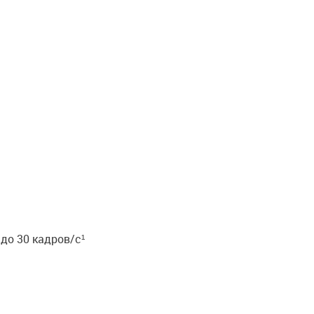
4 до 30 кадров/с¹