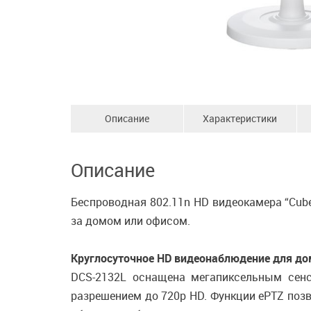
Описание
Характеристики
Описание
Беспроводная 802.11n HD видеокамера “Cub
за домом или офисом.
Круглосуточное HD видеонаблюдение для до
DCS-2132L оснащена мегапиксельным сенс
разрешением до 720p HD. Функции ePTZ поз