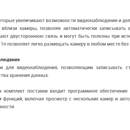
которые увеличивают возможности видеонаблюдения и де
е вблизи камеры, позволяя автоматически записывать 
ают двустороннюю связь и могут быть полезны при испо
1n позволяет легко размещать камеру в любом месте без п
блюдения
м для видеонаблюдения, позволяющим записывать ст
ства хранения данных.
 комплект поставки входит программное обеспечение
 функций, включая просмотр с нескольких камер и авт
вности.