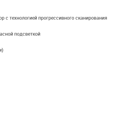
р с технологией прогрессивного сканирования
расной подсветкой
м)