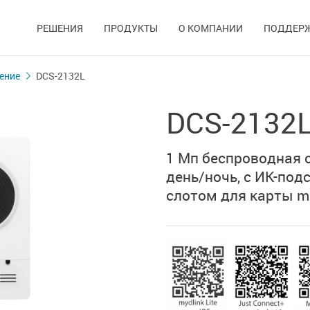
РЕШЕНИЯ
ПРОДУКТЫ
О КОМПАНИИ
ПОДДЕР
ение
DCS-2132L
DCS-2132
1 Мп беспроводная 
день/ночь, с ИК-подс
слотом для карты m