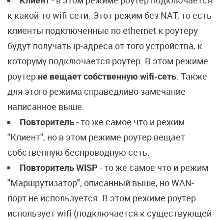
Клиент
- в этом режиме роутер подключается
к какой-то wifi сети. Этот режим без NAT, то есть
клиенты подключенные по ethernet к роутеру
будут получать ip-адреса от того устройства, к
которуму подключается роутер. В этом режиме
роутер
не вещает собственную wifi-сеть
. Также
для этого режима справедливо замечание
написанное выше.
Повторитель
- то же самое что и режим
"Клиент", но в этом режиме роутер вещает
собственную беспроводную сеть.
Повторитель WISP
- то же самое что и режим
"Маршрутизатор", описанный выше, но WAN-
порт не используется. В этом режиме роутер
использует wifi (подключается к существующей