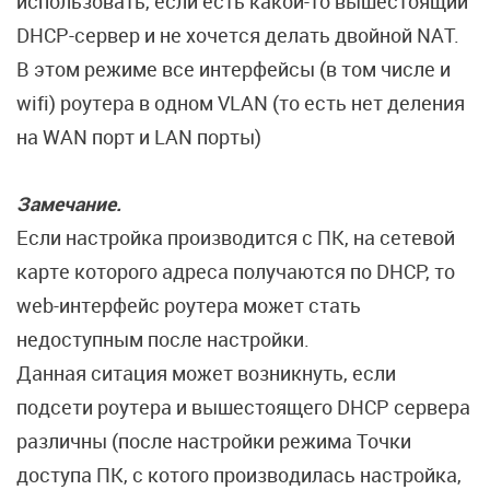
использовать, если есть какой-то вышестоящий
DHCP-сервер и не хочется делать двойной NAT.
В этом режиме все интерфейсы (в том числе и
wifi) роутера в одном VLAN (то есть нет деления
на WAN порт и LAN порты)
Замечание.
Если настройка производится с ПК, на сетевой
карте которого адреса получаются по DHCP, то
web-интерфейс роутера может стать
недоступным после настройки.
Данная ситация может возникнуть, если
подсети роутера и вышестоящего DHCP сервера
различны (после настройки режима Точки
доступа ПК, с котого производилась настройка,