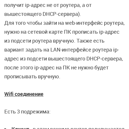
получит ip-адрес не от роутера, а от
вышестоящего DHCP-сервера).
Для того чтобы зайти на web-интерфейс роутера,
нужно на сетевой карте ПК прописать ip-адрес
из подсети роутера вручную. Также есть
вариант задать на LAN-интерфейсе роутера ip-
адрес из подсети вышестоящего DHCP-сервера,
после этого ip-адрес на ПК не нужно будет
прописывать вручную.
Wifi соединение
Есть 3 подрежима: