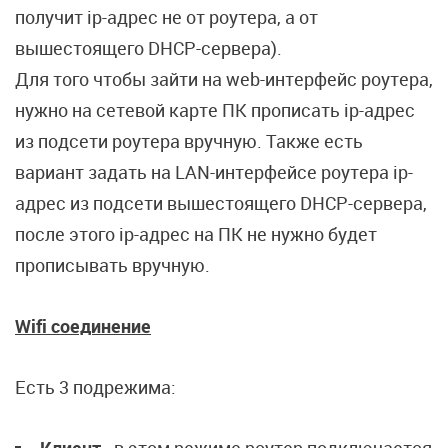
получит ip-адрес не от роутера, а от
вышестоящего DHCP-сервера).
Для того чтобы зайти на web-интерфейс роутера,
нужно на сетевой карте ПК прописать ip-адрес
из подсети роутера вручную. Также есть
вариант задать на LAN-интерфейсе роутера ip-
адрес из подсети вышестоящего DHCP-сервера,
после этого ip-адрес на ПК не нужно будет
прописывать вручную.
Wifi соединение
Есть 3 подрежима: