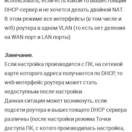
использовать, если есть какой-то вышестоящий
DHCP-сервер и не хочется делать двойной NAT.
В этом режиме все интерфейсы (в том числе и
wifi) роутера в одном VLAN (то есть нет деления
на WAN порт и LAN порты)
Замечание.
Если настройка производится с ПК, на сетевой
карте которого адреса получаются по DHCP, то
web-интерфейс роутера может стать
недоступным после настройки.
Данная ситация может возникнуть, если
подсети роутера и вышестоящего DHCP сервера
различны (после настройки режима Точки
доступа ПК, с котого производилась настройка,