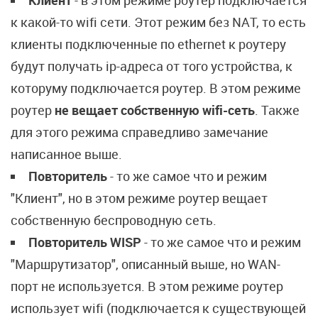
Клиент
- в этом режиме роутер подключается
к какой-то wifi сети. Этот режим без NAT, то есть
клиенты подключенные по ethernet к роутеру
будут получать ip-адреса от того устройства, к
которуму подключается роутер. В этом режиме
роутер
не вещает собственную wifi-сеть
. Также
для этого режима справедливо замечание
написанное выше.
Повторитель
- то же самое что и режим
"Клиент", но в этом режиме роутер вещает
собственную беспроводную сеть.
Повторитель WISP
- то же самое что и режим
"Маршрутизатор", описанный выше, но WAN-
порт не используется. В этом режиме роутер
использует wifi (подключается к существующей