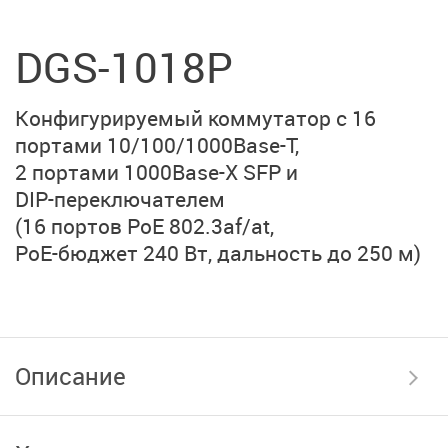
DGS-1018P
Конфигурируемый коммутатор с 16
портами
10/100/1000Base-T,
2 портами 1000Base-X SFP
и
DIP-переключателем
(16 портов PoE 802.3af/at,
PoE-бюджет 240 Вт,
дальность до 250 м)
Описание