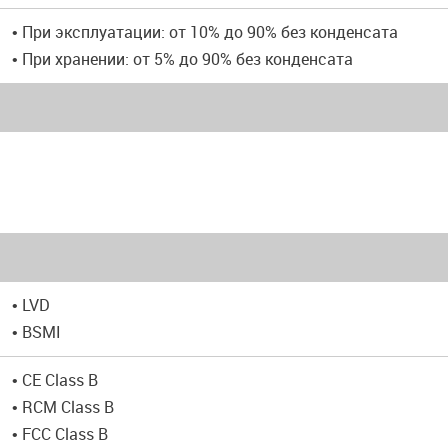
• При эксплуатации: от 10% до 90% без конденсата
• При хранении: от 5% до 90% без конденсата
• LVD
• BSMI
• CE Class B
• RCM Class B
• FCC Class B