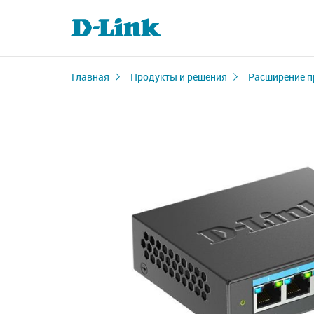
Главная
Продукты и решения
Расширение п