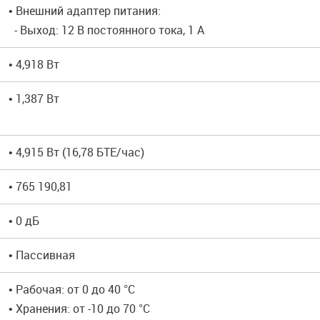
• Внешний адаптер питания:
- Выход: 12 В постоянного тока, 1 А
• 4,918 Вт
• 1,387 Вт
• 4,915 Вт (16,78 БТЕ/час)
• 765 190,81
• 0 дБ
• Пассивная
• Рабочая: от 0 до 40 °C
• Хранения: от -10 до 70 °C