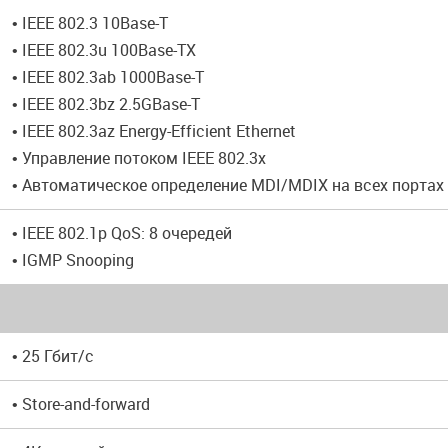
• IEEE 802.3 10Base-T
• IEEE 802.3u 100Base-TX
• IEEE 802.3ab 1000Base-T
• IEEE 802.3bz 2.5GBase-T
• IEEE 802.3az Energy-Efficient Ethernet
• Управление потоком IEEE 802.3x
• Автоматическое определение MDI/MDIX на всех портах
• IEEE 802.1p QoS: 8 очередей
• IGMP Snooping
• 25 Гбит/с
• Store-and-forward