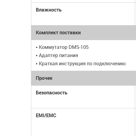
Влажность
Комплект поставки
• Коммутатор DMS-105
• Адаптер питания
• Краткая инструкция по подключению
Прочее
Безопасность
EMI/EMC