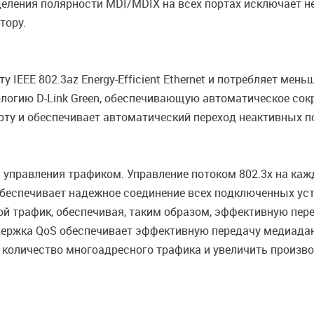
деления полярности MDI/MDIX на всех портах исключает 
тору.
 IEEE 802.3az Energy-Efficient Ethernet и потребляет ме
ологию D-Link Green, обеспечивающую автоматическое со
рту и обеспечивает автоматический переход неактивных п
управления трафиком. Управление потоком 802.3x на каж
 обеспечивает надежное соединение всех подключенных у
ой трафик, обеспечивая, таким образом, эффективную пер
ержка QoS обеспечивает эффективную передачу медиаданн
 количество многоадресного трафика и увеличить произво