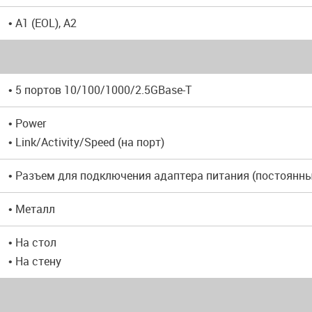
• A1 (EOL), A2
• 5 портов 10/100/1000/2.5GBase-T
• Power
• Link/Activity/Speed (на порт)
• Разъем для подключения адаптера питания (постоянны
• Металл
• На стол
• На стену