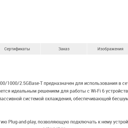
Сертификаты
Заказ
Изображения
100/1000/2.5GBase-T предназначен для использования в с
вляется идеальным решением для работы с Wi-Fi 6 устройс
пассивной системой охлаждения, обеспечивающей бесшум
ию Plug-and-play, позволяющую подключать к нему устро