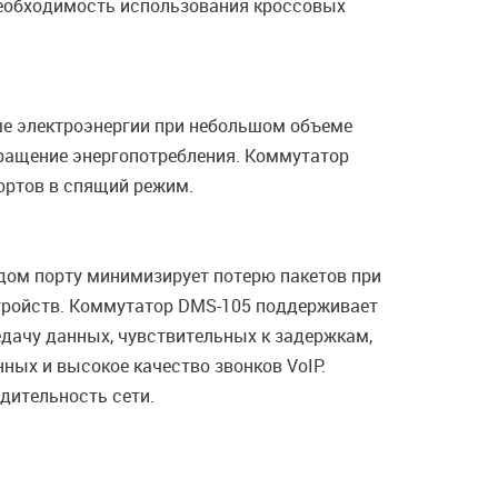
необходимость использования кроссовых
ньше электроэнергии при небольшом объеме
кращение энергопотребления. Коммутатор
ортов в спящий режим.
дом порту минимизирует потерю пакетов при
стройств. Коммутатор DMS-105 поддерживает
едачу данных, чувствительных к задержкам,
ых и высокое качество звонков VoIP.
дительность сети.