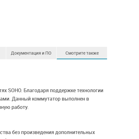
Документация и ПО
Смотрите также
етях SOHO. Благодаря поддержке технологии
твами. Данный коммутатор выполнен в
ную работу.
йства без произведения дополнительных