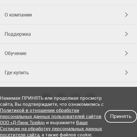
О компании
Поддержка
Обучение
Где купить
Нажимая ПРИНЯТЬ или продолжая просмотр
сайта, Вы подтверждаете, что ознакомились с
Политикой в отношении обработки
Принять
персональных данных пользователей сайтов
ООО «Д-Линк Трейд»
и выражаете
Ваше
Согласие на обработку персональных данных
Соглашение об использовании сайта
посетителя сайта
, а также файлов cookie.