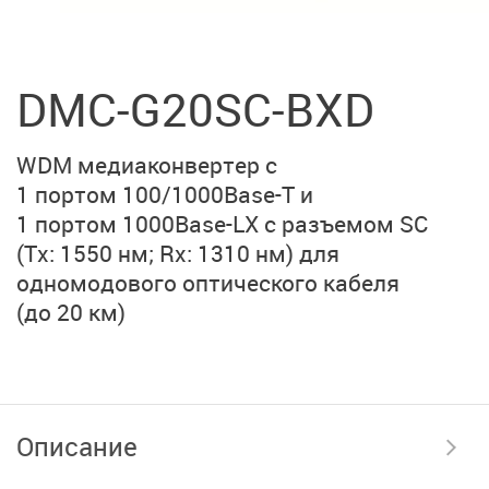
DMC-G20SC-BXD
WDM медиаконвертер с
1 портом 100/1000Base-T и
1 портом 1000Base-LX
с разъемом SC
(Тx: 1550 нм; Rx: 1310 нм)
для
одномодового оптического кабеля
(до 20 км)
Описание