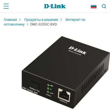
Главная
Продукты и решения
Интернет по
оптоволокну
DMC-G20SC-BXD