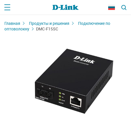
Главная
Продукты и решения
Подключение по
оптоволокну
DMC-F15SC