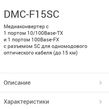
DMC-F15SC
Медиаконвертер с
1 портом 10/100Base-TX
и 1 портом 100Base-FX
с разъемом SC для
одномодового
оптического кабеля
(до 15 км)
Описание
Характеристики