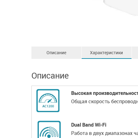
Описание
Характеристики
Описание
Высокая производительнос
Общая скорость беспроводн
Dual Band Wi-Fi
Работа в двух диапазонах ч