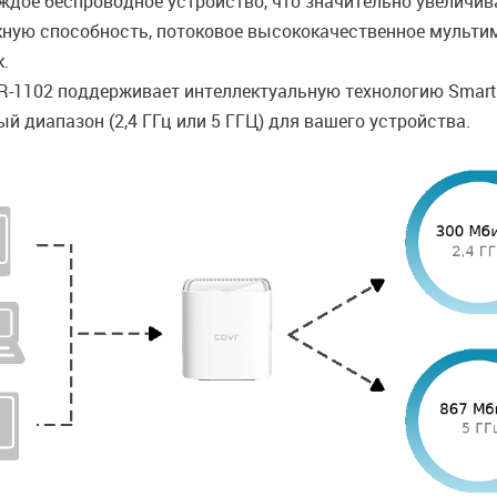
ждое беспроводное устройство, что значительно увеличив
ую способность, потоковое высококачественное мультиме
к.
1102 поддерживает интеллектуальную технологию Smart S
 диапазон (2,4 ГГц или 5 ГГЦ) для вашего устройства.