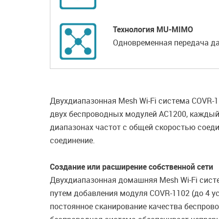
Технология MU-MIMO
Одновременная передача д
Двухдиапазонная Mesh Wi-Fi система COVR-1
двух беспроводных модулей AC1200, каждый 
диапазонах частот с общей скоростью соеди
соединение.
Создание или расширение собственной сети
Двухдиапазонная домашняя Mesh Wi-Fi систе
путем добавления модуля COVR-1102 (до 4 у
постоянное сканирование качества беспрово