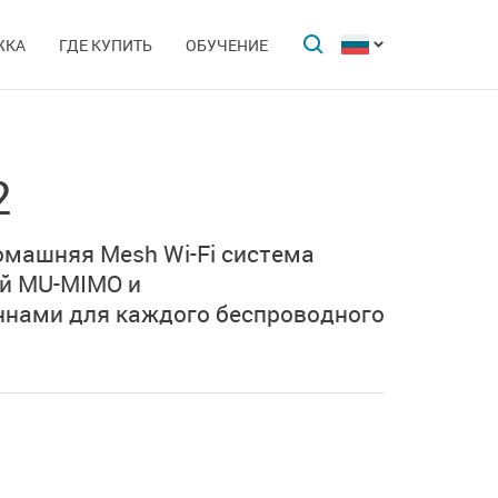
ЖКА
ГДЕ КУПИТЬ
ОБУЧЕНИЕ
2
машняя Mesh Wi-Fi система
й MU-MIMO и
ннами
для каждого беспроводного