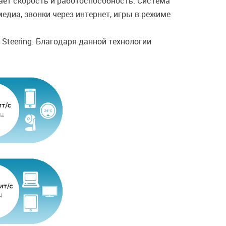
ает скорость и работоспособность. Cистема
диа, звонки через интернет, игры в режиме
teering. Благодаря данной технологии