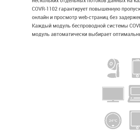
нескольких отдельных потоков данных на ка
COVR-1102 гарантирует повышенную пропускн
онлайн и просмотр web-страниц без задерже
Каждый модуль беспроводной системы COVR-
модуль автоматически выбирает оптимальный