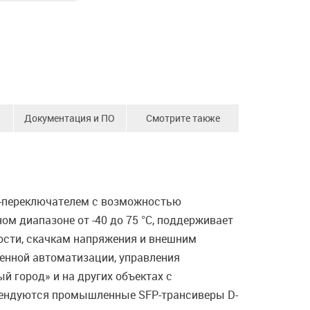
Документация и ПО
Смотрите также
IP-переключателем с возможностью
 диапазоне от -40 до 75 °С, поддерживает
ости, скачкам напряжения и внешним
енной автоматизации, управления
 город» и на других объектах с
мендуются промышленные SFP-трансиверы D-