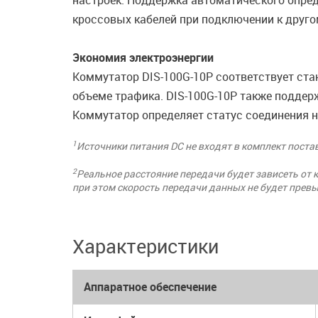
настроек. Поддержка автоматического опре
кроссовых кабелей при подключении к друго
Экономия электроэнергии
Коммутатор DIS-100G-10P соответствует станд
объеме трафика. DIS-100G-10P также поддер
Коммутатор определяет статус соединения н
1
Источники питания DC не входят в комплект поста
2
Реальное расстояние передачи будет зависеть от 
при этом скорость передачи данных не будет прев
Характеристики
Аппаратное обеспечение