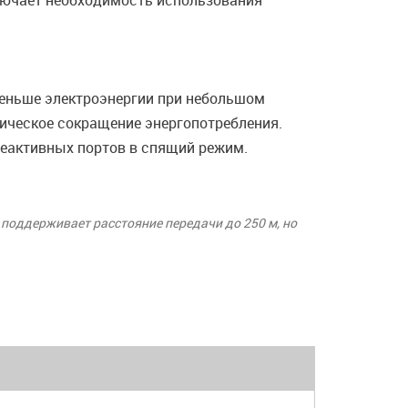
лючает необходимость использования
т меньше электроэнергии при небольшом
тическое сокращение энергопотребления.
неактивных портов в спящий режим.
 поддерживает расстояние передачи до 250 м, но