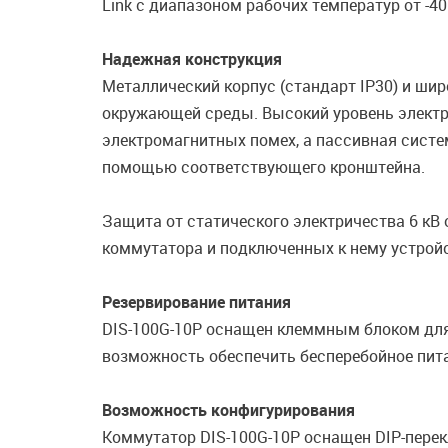
Link c диапазоном рабочих температур от -40 
Надежная конструкция
Металлический корпус (стандарт IP30) и ши
окружающей среды. Высокий уровень электр
электромагнитных помех, а пассивная систе
помощью соответствующего кронштейна.
Защита от статического электричества 6 к
коммутатора и подключенных к нему устройс
Резервирование питания
DIS-100G-10P оснащен клеммным блоком для
возможность обеспечить бесперебойное пита
Возможность конфигурирования
Коммутатор DIS-100G-10P оснащен DIP-пере