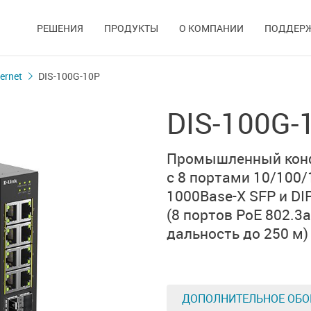
РЕШЕНИЯ
ПРОДУКТЫ
О КОМПАНИИ
ПОДДЕР
ernet
DIS-100G-10P
DIS-100G-
Промышленный кон
с 8 портами
10/100/
1000Base-X SFP
и
DI
(8 портов PoE 802.3af
дальность до 250 м)
ДОПОЛНИТЕЛЬНОЕ ОБО