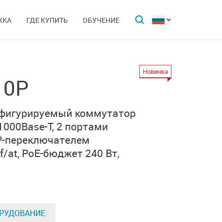
ЖКА
ГДЕ КУПИТЬ
ОБУЧЕНИЕ
Новинка
10P
фигурируемый коммутатор
1000Base-T,
2 портами
P-переключателем
/at,
PoE-бюджет 240 Вт,
РУДОВАНИЕ