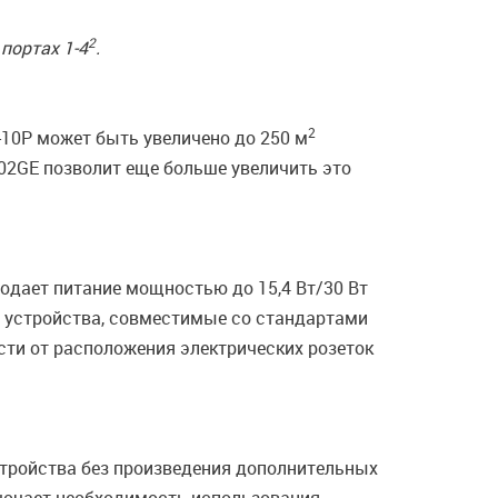
2
портах 1-4
.
2
-10P может быть увеличено до 250 м
02GE позволит еще больше увеличить это
подает питание мощностью до 15,4 Вт/30 Вт
P устройства, совместимые со стандартами
сти от расположения электрических розеток
стройства без произведения дополнительных