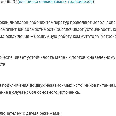
до 85 °С (
из списка совместимых трансиверов
).
рокий диапазон рабочих температур позволяют использова
омагнитной совместимости обеспечивает устойчивость к
ма охлаждения – бесшумную работу коммутатора. Устройс
В обеспечивает устойчивость медных портов к наведенно
тв.
 подключения до двух независимых источников питания 
ние в случае сбоя основного источника.
ключателем с двумя режимами: