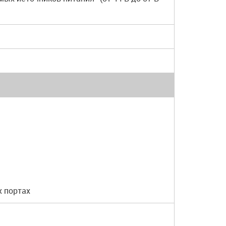
х портах