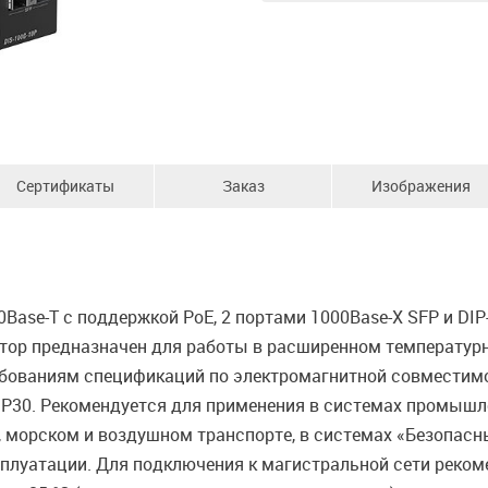
Сертификаты
Заказ
Изображения
0Base-T с поддержкой PoE, 2 портами 1000Base-X SFP и D
р предназначен для работы в расширенном температурном
ребованиям спецификаций по электромагнитной совместим
IP30. Рекомендуется для применения в системах промышл
орском и воздушном транспорте, в системах «Безопасный
плуатации. Для подключения к магистральной сети реко