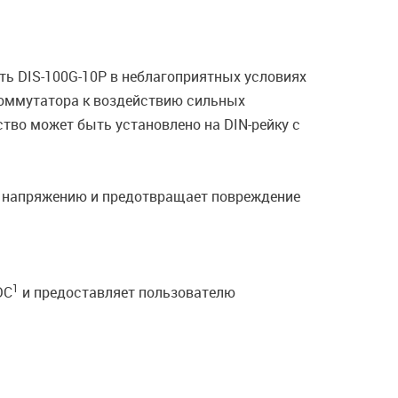
ть DIS-100G-10P в неблагоприятных условиях
оммутатора к воздействию сильных
тво может быть установлено на DIN-рейку с
му напряжению и предотвращает повреждение
1
DC
и предоставляет пользователю