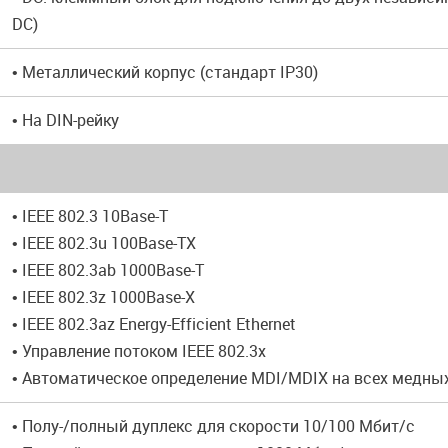
DC)
• Металлический корпус (стандарт IP30)
• На DIN-рейку
• IEEE 802.3 10Base-T
• IEEE 802.3u 100Base-TX
• IEEE 802.3ab 1000Base-T
• IEEE 802.3z 1000Base-X
• IEEE 802.3az Energy-Efficient Ethernet
• Управление потоком IEEE 802.3x
• Автоматическое определение MDI/MDIX на всех медны
• Полу-/полный дуплекс для скорости 10/100 Мбит/с