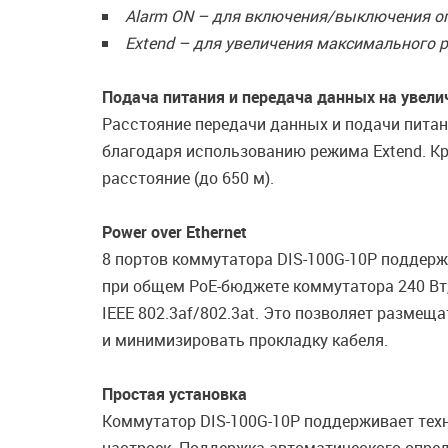
Alarm ON – для включения/выключения оп
Extend – для увеличения максимального р
Подача питания и передача данных на увели
Расстояние передачи данных и подачи питани
благодаря использованию режима Extend. Кр
расстояние (до 650 м).
Power over Ethernet
8 портов коммутатора DIS-100G-10P поддерж
при общем PoE-бюджете коммутатора 240 Вт,
IEEE 802.3af/802.3at. Это позволяет разме
и минимизировать прокладку кабеля.
Простая установка
Коммутатор DIS-100G-10P поддерживает техн