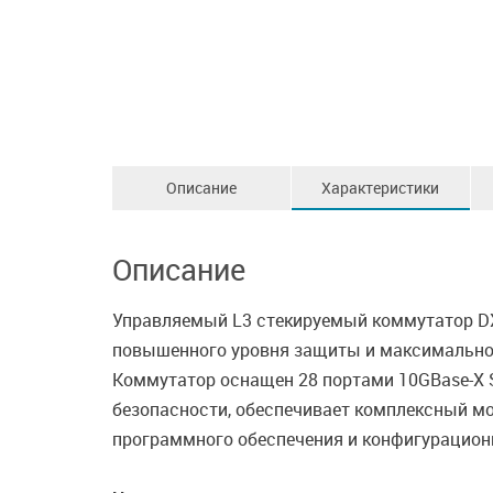
Описание
Характеристики
Описание
Управляемый L3 стекируемый коммутатор DXS
повышенного уровня защиты и максимального
Коммутатор оснащен 28 портами 10GBase-X 
безопасности, обеспечивает комплексный мон
программного обеспечения и конфигурационн