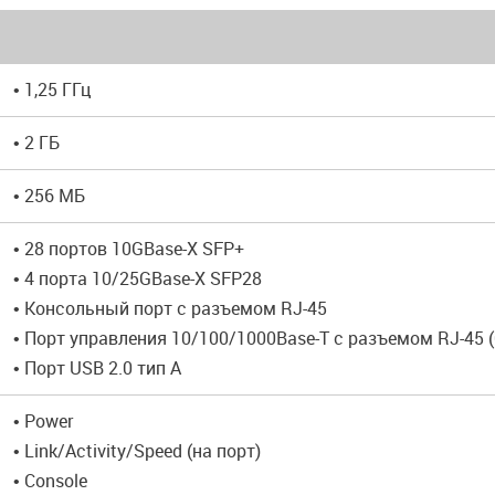
• 1,25 ГГц
• 2 ГБ
• 256 МБ
• 28 портов 10GBase-X SFP+
• 4 порта 10/25GBase-X SFP28
• Консольный порт с разъемом RJ-45
• Порт управления 10/100/1000Base-T с разъемом RJ-45 (
• Порт USB 2.0 тип A
• Power
• Link/Activity/Speed (на порт)
• Console