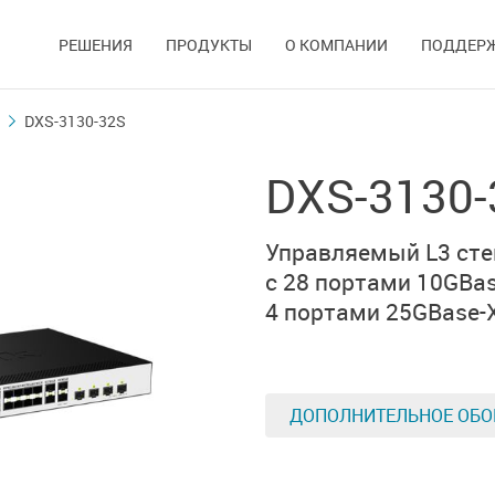
РЕШЕНИЯ
ПРОДУКТЫ
О КОМПАНИИ
ПОДДЕР
DXS-3130-32S
DXS-3130-
Управляемый L3
ст
с 28 портами
10GBas
4 портами 25GBase-
ДОПОЛНИТЕЛЬНОЕ ОБО