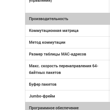
управления)
Производительность
Коммутационная матрица
Метод коммутации
Размер таблицы MAC-адресов
Макс. скорость перенаправления 64-
байтных пакетов
Буфер пакетов
Jumbo-фрейм
Программное обеспечение