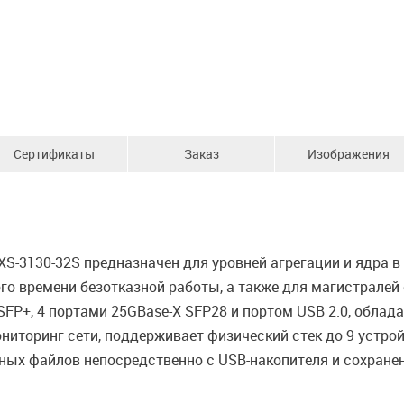
Сертификаты
Заказ
Изображения
-3130-32S предназначен для уровней агрегации и ядра в
 времени безотказной работы, а также для магистралей оп
SFP+, 4 портами 25GBase-X SFP28 и портом USB 2.0, обл
иторинг сети, поддерживает физический стек до 9 устрой
ых файлов непосредственно с USB-накопителя и сохранен