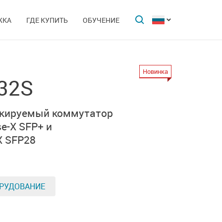
ЖКА
ГДЕ КУПИТЬ
ОБУЧЕНИЕ
Новинка
32S
екируемый коммутатор
e-X SFP+ и
X SFP28
РУДОВАНИЕ