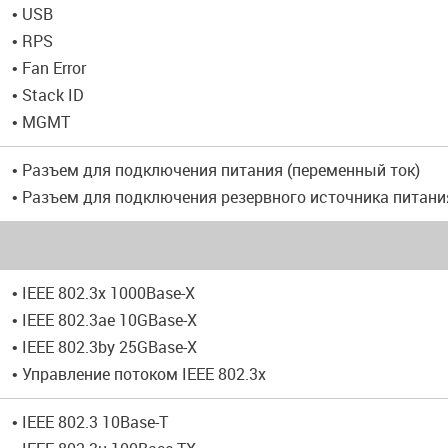
• USB
• RPS
• Fan Error
• Stack ID
• MGMT
• Разъем для подключения питания (переменный ток)
• Разъем для подключения резервного источника питани
• IEEE 802.3x 1000Base-X
• IEEE 802.3ae 10GBase-X
• IEEE 802.3by 25GBase-X
• Управление потоком IEEE 802.3x
• IEEE 802.3 10Base-T