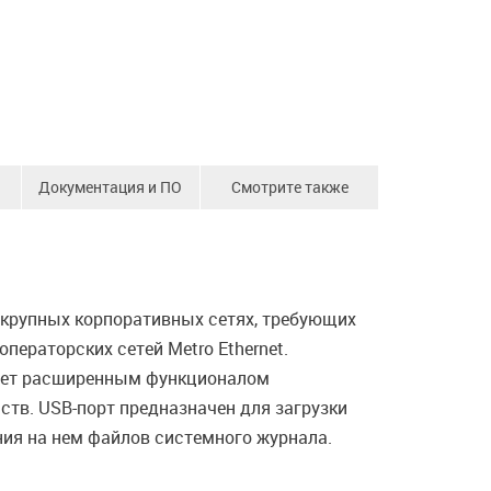
Документация и ПО
Смотрите также
 крупных корпоративных сетях, требующих
ераторских сетей Metro Ethernet.
адает расширенным функционалом
ств. USB-порт предназначен для загрузки
ия на нем файлов системного журнала.