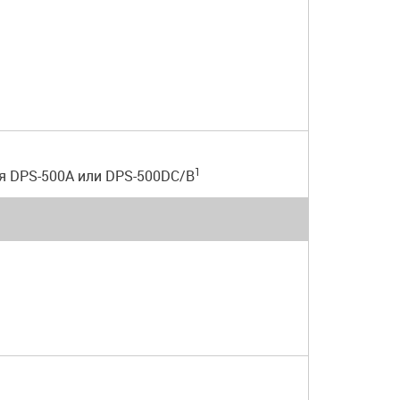
1
я DPS-500A или DPS-500DC/B