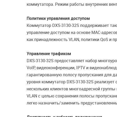
коммутатора. Режим работы внутренних вент
Политики управления доступом
Коммутатор DXS-3130-32S поддерживает таки
управление доступом на основе MAC-адресов
как принадлежность VLAN, политики QoS и п
Управление трафиком
DXS-3130-32S предоставляет набор многоуро
VoIP, видеоконференции, IPTV и видеонаблю
гарантированную полосу пропускания для да
уровня коммутатор DXS-3130-32S реализует 
нескольких клиентов многоадресной группы 
VLAN с целью сохранения полосы пропускан
легко назначить/заменить предустановленн