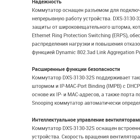
Надежность
Коммутатор оснащен разъемом для подключе
непрерывную работу устройства. DXS-3130-32S
защиты от широковещательного шторма, кот
Ethernet Ring Protection Switching (ERPS),
распределения нагрузки и повышения отказ
функцией Dynamic 802.3ad Link Aggregation Po
Расширенные функции безопасности
Коммутатор DXS-3130-32S поддерживает таки
штормом и IP-MAC-Port Binding (IMPB) с DHCP
основе их IP- и MAC-адресов, а также порт
Snooping коммутатор автоматически определ
Интеллектуальное управление вентиляторам
Коммутатор DXS-3130-32S оснащен встроенн
устройства. Скорость вращения вентилятора