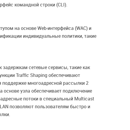
фейс командной строки (CLI).
тупом на основе Web-интерфейса (WAC) и
тификации индивидуальные политики, такие
к задержкам сетевые сервисы, такие как
ункции Trafﬁc Shaping обеспечивают
ря поддержке многоадресной рассылки 2
а основе узла обеспечивает подключение
адресные потоки в специальный Multicast
VLAN позволяют пользователям быстро и
ылки.