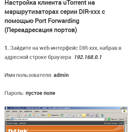
Настройка клиента uTorrent на
маршрутизаторах серии DIR-ххх c
помощью Port Forwarding
(Переадресация портов)
1.
Зайдите на web-интерфейс DIR-xxx, набрав в
адресной строке браузера:
192.168.0.1
Имя пользователя:
admin
Пароль:
пустое поле