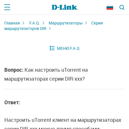
Главная
F.A.Q.
Маршрутизаторы
Серия
маршрутизаторов DIR
Вопрос:
Как настроить uTorrent на
маршрутизаторах серии DIR-ххх?
Ответ:
Настроить uTorrent клиент на маршрутизаторах
серии DIR-ххх можно двумя способами: