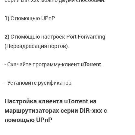
1)
C помощью UPnP
2)
C помощью настроек Port Forwarding
(Переадресация портов).
- Скачайте программу-клиент
uTorrent
.
- Установите русификатор.
Настройка клиента uTorrent на
маршрутизаторах серии DIR-ххх c
помощью UPnP