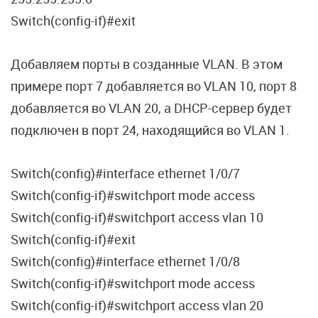
Switch(config-if)#exit
Добавляем порты в созданные VLAN. В этом
примере порт 7 добавляется во VLAN 10, порт 8
добавляется во VLAN 20, а DHCP-сервер будет
подключен в порт 24, находящийся во VLAN 1.
Switch(config)#interface ethernet 1/0/7
Switch(config-if)#switchport mode access
Switch(config-if)#switchport access vlan 10
Switch(config-if)#exit
Switch(config)#interface ethernet 1/0/8
Switch(config-if)#switchport mode access
Switch(config-if)#switchport access vlan 20