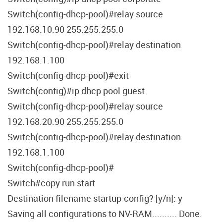
Switch(config-dhcp-pool)#relay source
192.168.10.90 255.255.255.0
Switch(config-dhcp-pool)#relay destination
192.168.1.100
Switch(config-dhcp-pool)#exit
Switch(config)#ip dhcp pool guest
Switch(config-dhcp-pool)#relay source
192.168.20.90 255.255.255.0
Switch(config-dhcp-pool)#relay destination
192.168.1.100
Switch(config-dhcp-pool)#
Switch#copy run start
Destination filename startup-config? [y/n]: y
Saving all configurations to NV-RAM.......... Done.