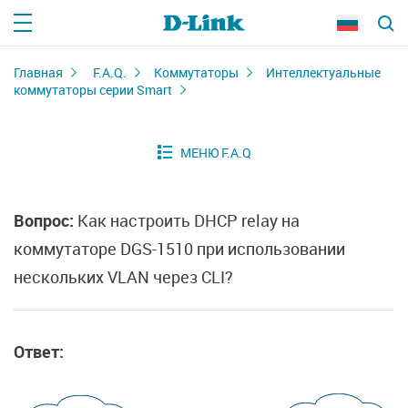
Главная
F.A.Q.
Коммутаторы
Интеллектуальные
коммутаторы серии Smart
Вопрос:
Как настроить DHCP relay на
коммутаторе DGS-1510 при использовании
нескольких VLAN через CLI?
Ответ: