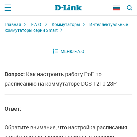
Главная
F.A.Q.
Коммутаторы
Интеллектуальные
коммутаторы серии Smart
Вопрос:
Как настроить работу PoE по
расписанию на коммутаторе DGS-1210-28P
Ответ:
Обратите внимание, что настройка расписания
задаёт начало и конец периода, в течении