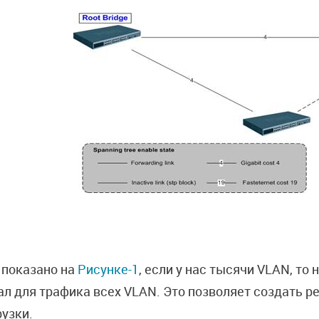
 показано на
Рисунке-1
, если у нас тысячи VLAN, то
ал для трафика всех VLAN. Это позволяет создать р
рузки.