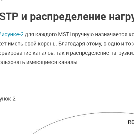
STP
и распределение нагр
Рисунке-2
для каждого MSTI вручную назначается к
ет иметь свой корень. Благодаря этому, в одно и то
ервирование каналов, так и распределение нагрузки
ользовать имеющиеся каналы.
унок-2