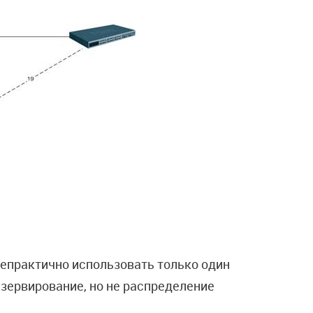
 непрактично использовать только один
езервирование, но не распределение