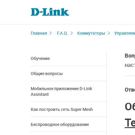
Главная
F.A.Q.
Коммутаторы
Управляе
Воп
Обучение
нас
Общие вопросы
Мобильное приложение D-Link
Отв
Assistant
О
Как построить сеть Super Mesh
Т
Беспроводное оборудование