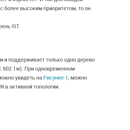
с более высоким приоритетом, то он
ень IST.
м и поддерживает только одно дерево
EE 802.1w). При одновременном
 можно увидеть на
Рисунке-1
, можно
AN в активной топологии.