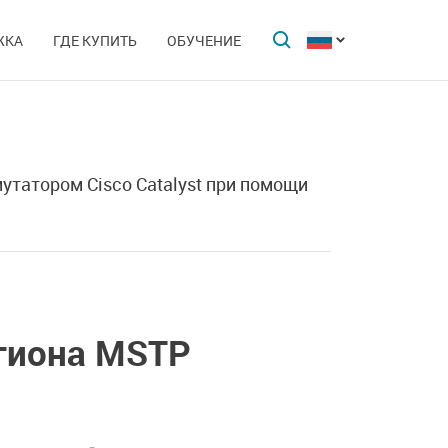
ЖКА
ГДЕ КУПИТЬ
ОБУЧЕНИЕ
утатором Cisco Catalyst при помощи
гиона
MSTP