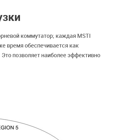
узки
орневой коммутатор; каждая MSTI
 же время обеспечивается как
. Это позволяет наиболее эффективно