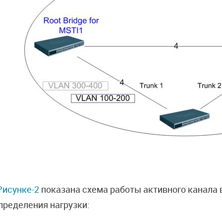
Рисунке-2
показана схема работы активного канала 
пределения нагрузки: