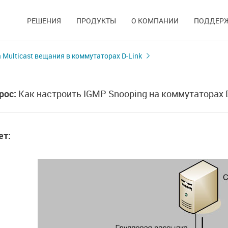
РЕШЕНИЯ
ПРОДУКТЫ
О КОМПАНИИ
ПОДДЕР
 Multicast вещания в коммутаторах D-Link
рос:
Как настроить IGMP Snooping на коммутаторах D
ет: