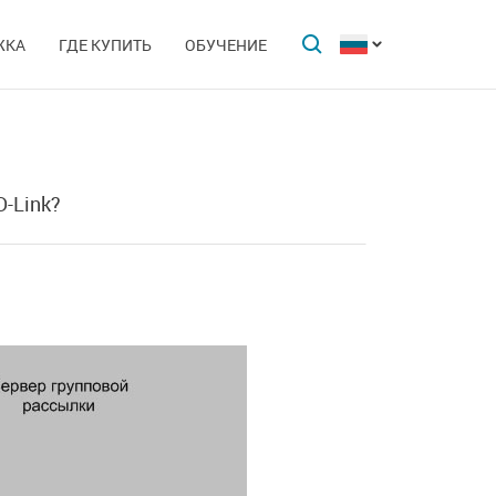
ЖКА
ГДЕ КУПИТЬ
ОБУЧЕНИЕ
-Link?