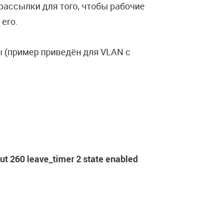
рассылки для того, чтобы рабочие
 его.
 (пример приведён для VLAN с
ut 260 leave_timer 2 state enabled