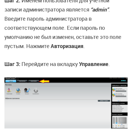
Шаг 2:
Именем пользователя для учетной
записи администратора является
“admin”
.
Введите пароль администратора в
соответствующем поле. Если пароль по
умолчанию не был изменен, оставьте это поле
пустым. Нажмите
Авторизация
.
Шаг 3:
Перейдите на вкладку
Управление
.