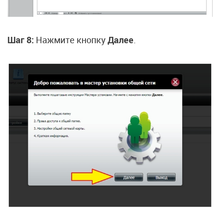
Шаг 8:
Нажмите кнопку
Далее
.