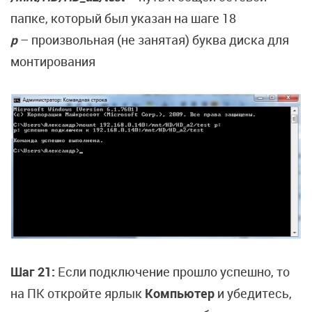
папке, который был указан на шаге 18
p
– произвольная (не занятая) буква диска для
монтирования
Шаг 21:
Если подключение прошло успешно, то
на ПК откройте ярлык
Компьютер
и убедитесь,