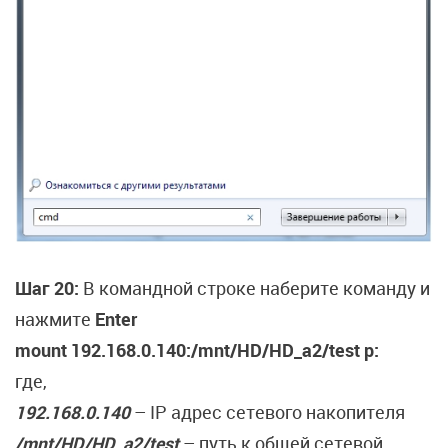
Шаг 20:
В командной строке наберите команду и
нажмите
Enter
mount 192.168.0.140:/mnt/HD/HD_a2/test p:
где,
192.168.0.140
– IP адрес сетевого накопителя
/mnt/HD/HD_a2/test
– путь к общей сетевой