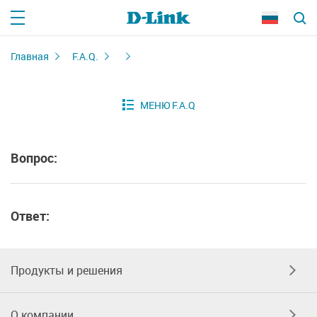
Главная
F.A.Q.
Вопрос:
Ответ:
Продукты и решения
О компании