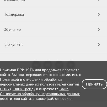
Поддержка
Обучение
Где купить
Нажимая ПРИНЯТЬ или продолжая просмотр
сайта, Вы подтверждаете, что ознакомились с
Политикой в отношении обработки
Принять
персональных данных пользователей сайтов
ООО «Д-Линк Трейд»
и выражаете
Ваше
Соглашение об использовании сайта
Согласие на обработку персональных данных
© OOO «Д-Линк Трейд» 2026
посетителя сайта
, а также файлов cookie.