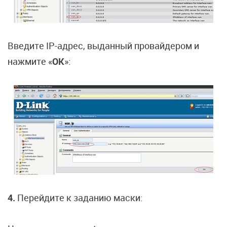
Введите IP-адрес, выданный провайдером и
нажмите «
OK
»:
4.
Перейдите к заданию маски: