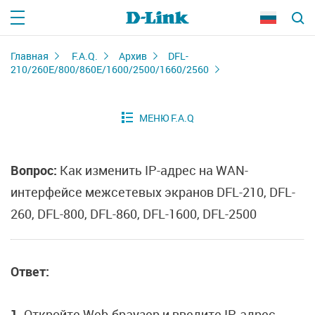
Главная
F.A.Q.
Архив
DFL-
210/260E/800/860E/1600/2500/1660/2560
Вопрос:
Как изменить IP-адрес на WAN-
интерфейсе межсетевых экранов DFL-210, DFL-
260, DFL-800, DFL-860, DFL-1600, DFL-2500
Ответ:
1.
Откройте Web-браузер и введите IP-адрес