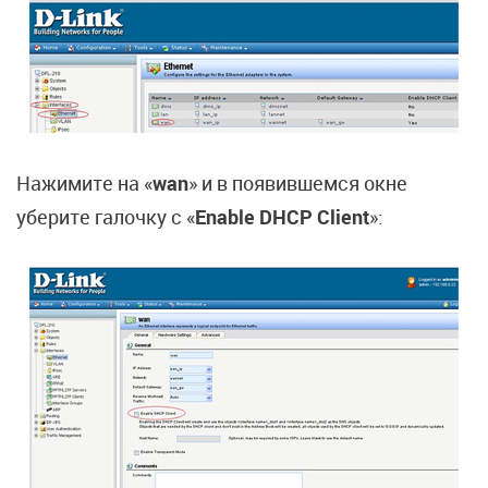
Нажимите на «
wan
» и в появившемся окне
уберите галочку с «
Enable DHCP Client
»: