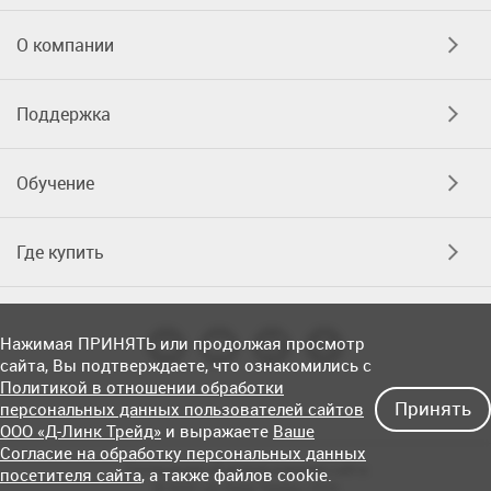
О компании
Поддержка
Обучение
Где купить
Нажимая ПРИНЯТЬ или продолжая просмотр
сайта, Вы подтверждаете, что ознакомились с
Политикой в отношении обработки
Принять
персональных данных пользователей сайтов
ООО «Д-Линк Трейд»
и выражаете
Ваше
Согласие на обработку персональных данных
Соглашение об использовании сайта
посетителя сайта
, а также файлов cookie.
© OOO «Д-Линк Трейд» 2026