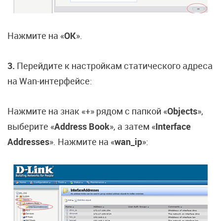
Нажмите на «
OK
».
3.
Перейдите к настройкам статического адреса
на Wan-интерфейсе:
Нажмите на знак «+» рядом с папкой «
Objects
»,
выберите «
Address Book
», а затем «
Interface
Addresses
». Нажмите на «
wan_ip
»: