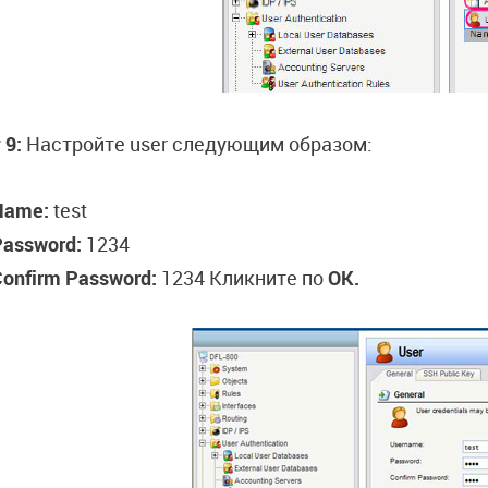
 9:
Настройте user следующим образом:
Name:
test
Password:
1234
onfirm Password:
1234 Кликните по
OK.