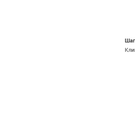
Шаг
Кли