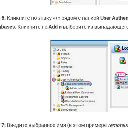
 6:
Кликните по знаку «+» рядом с папкой
User Authen
abases
. Кликните по
Add
и выберите из выпадающег
 7:
Введите выбранное имя (в этом примере
remoteu