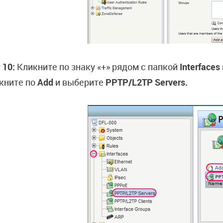
 10:
Кликните по знаку «+» рядом с папкой
Interfaces
кните по
Add
и выберите
PPTP/L2TP Servers.