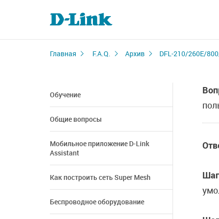
Главная
F.A.Q.
Архив
DFL-210/260E/800
Воп
Обучение
пол
Общие вопросы
Мобильное приложение D-Link
Отв
Assistant
Шаг
Как построить сеть Super Mesh
умо
Беспроводное оборудование