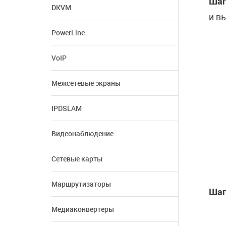
Шаг
DKVM
и в
PowerLine
VoIP
Межсетевые экраны
IPDSLAM
Видеонаблюдение
Сетевые карты
Маршрутизаторы
Шаг
Медиаконвертеры