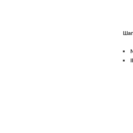
Шаг
I