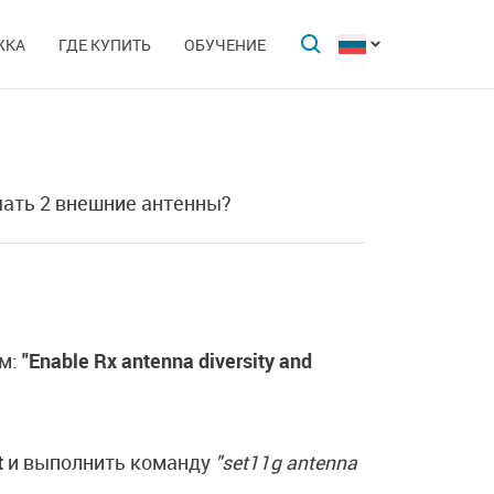
ЖКА
ГДЕ КУПИТЬ
ОБУЧЕНИЕ
ать 2 внешние антенны?
м:
"Enable Rx antenna diversity and
t
и выполнить команду
"set11g antenna