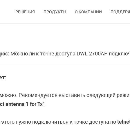
РЕШЕНИЯ
ПРОДУКТЫ
О КОМПАНИИ
ПОДДЕР
рос:
Можно ли к точке доступа DWL-2700AP подключ
ет:
 можно. Рекомендуется выставить следующий режи
ct antenna 1 for Tx"
.
 этого нужно подключиться к точке доступа по
telne