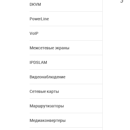
3"
DKVM
PowerLine
VoIP
Межсетевые экраны
IPDSLAM
Видеонаблюдение
Сетевые карты
Маршрутизаторы
Медиаконвертеры