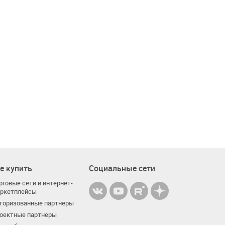
е купить
Социальные сети
рговые сети и интернет-
ркетплейсы
торизованные партнеры
оектные партнеры