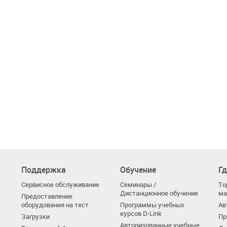
Поддержка
Обучение
Гд
Сервисное обслуживание
Семинары /
То
Дистанционное обучение
ма
Предоставление
оборудования на тест
Программы учебных
Ав
курсов D-Link
Загрузки
Пр
Авторизованные учебные