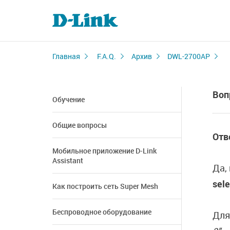
Главная
F.A.Q.
Архив
DWL-2700AP
Воп
Обучение
Общие вопросы
Отв
Мобильное приложение D-Link
Assistant
Да,
sele
Как построить сеть Super Mesh
Беспроводное оборудование
Для