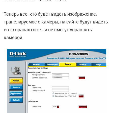
Теперь все, кто будет видеть изображение,
транслируемое с камеры, на сайте будут видеть
его в правах гостя, и не смогут управлять
камерой.