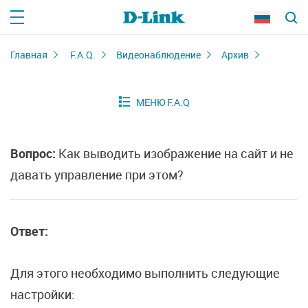
Главная
F.A.Q.
Видеонаблюдение
Архив
Вопрос:
Как выводить изображение на сайт и не
давать управление при этом?
Ответ:
Для этого необходимо выполнить следующие
настройки: