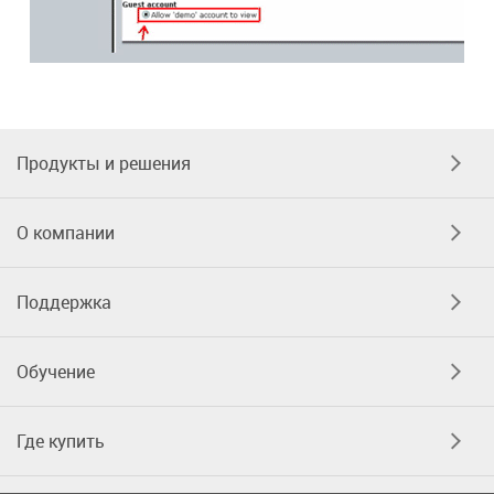
Продукты и решения
О компании
Поддержка
Обучение
Где купить