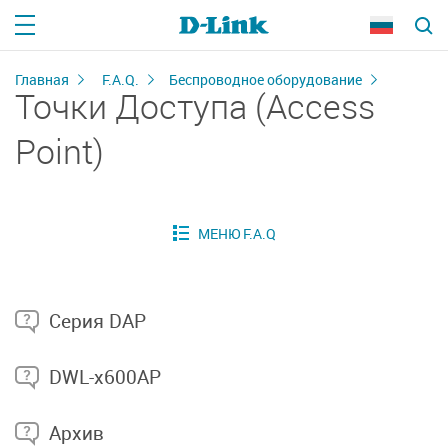
Главная
F.A.Q.
Беспроводное оборудование
Точки Доступа (Access
Point)
Серия DAP
DWL-x600AP
Архив