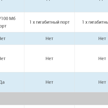
0/100 Мб
1 x гигабитный порт
1 x гигабитн
орт
Нет
Нет
Нет
Нет
Нет
Нет
Да
Нет
Нет