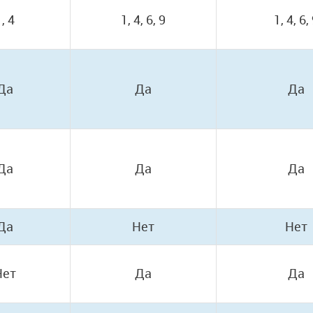
, 4
1, 4, 6, 9
1, 4, 6,
Да
Да
Да
Да
Да
Да
Да
Нет
Нет
Нет
Да
Да