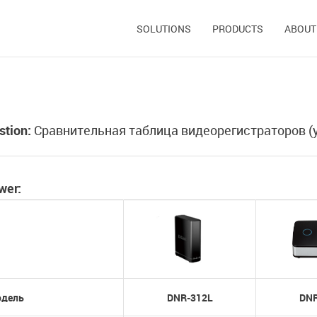
SOLUTIONS
PRODUCTS
ABOUT
stion:
Сравнительная таблица видеорегистраторов (у
wer:
дель
DNR-312L
DNR