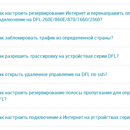
ак настроить резервирование Интернет и перенаправить о
одключение на DFL-260E/860E/870/1660/2560?
ак заблокировать трафик из определенной страны?
ак разрешить трассировку на устройствах серии DFL?
ак открыть удаленное управление на DFL по ssh?
ак настроить резервирование полосы пропускания для опр
FL?
ак настроить подключение к Интернет на устройствах сери