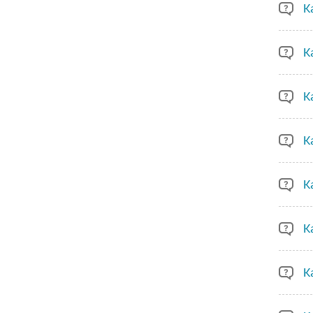
К
К
К
К
К
К
К