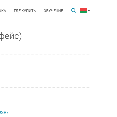
ЖКА
ГДЕ КУПИТЬ
ОБУЧЕНИЕ
фейс)
DSR?