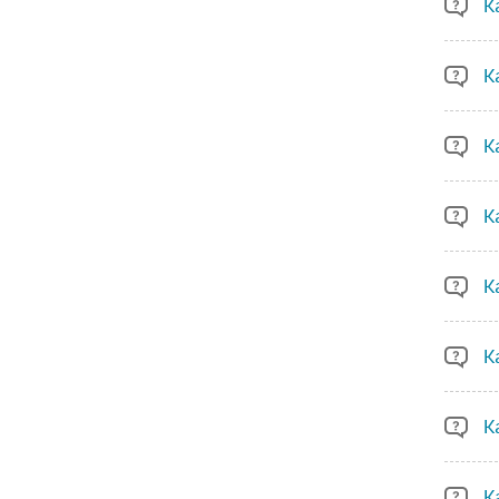
К
К
К
К
К
К
К
К