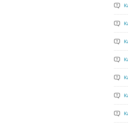
К
К
К
К
К
К
К