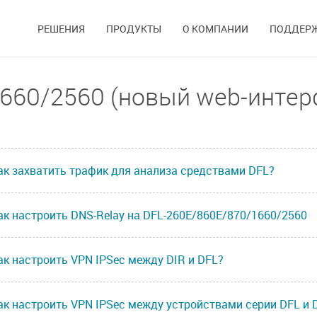
РЕШЕНИЯ
ПРОДУКТЫ
О КОМПАНИИ
ПОДДЕР
660/2560 (новый web-интер
ак захватить трафик для анализа средствами DFL?
ак настроить DNS-Relay на DFL-260E/860E/870/1660/2560
ак настроить VPN IPSec между DIR и DFL?
ак настроить VPN IPSec между устройствами серии DFL и 