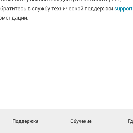
обратитесь в службу технической поддержки
support
омендаций.
Поддержка
Обучение
Гд