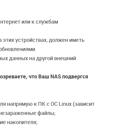
нтернет или к службам
 этих устройствах, должен иметь
обновлениями.
ых данных на другой внешний
озреваете, что Ваш NAS подвергся
я напрямую к ПК с ОС Linux (зависит
е незараженные файлы;
ие накопителя;