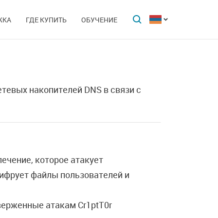
ЖКА
ГДЕ КУПИТЬ
ОБУЧЕНИЕ
тевых накопителей DNS в связи с
ечение, которое атакует
ифрует файлы пользователей и
верженные атакам Cr1ptT0r