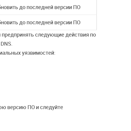
новить до последней версии ПО
новить до последней версии ПО
м предпринять следующие действия по
 DNS.
циальных уязвимостей:
юю версию ПО и следуйте