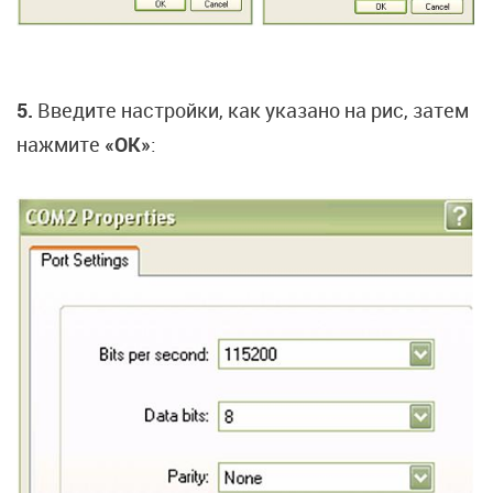
5.
Введите настройки, как указано на рис, затем
нажмите
«OK»
: