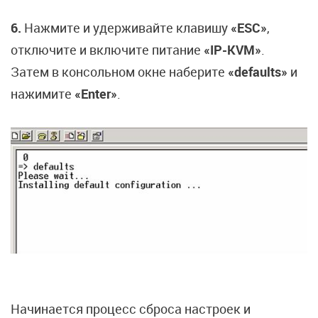
6.
Нажмите и удерживайте клавишу
«ESC»
,
отключите и включите питание
«IP-KVM»
.
Затем в консольном окне наберите
«defaults»
и
нажимите
«Enter»
.
Начинается процесс сброса настроек и