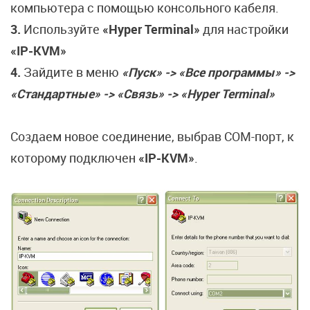
компьютера с помощью консольного кабеля.
3.
Используйте
«Hyper Terminal»
для настройки
«IP-KVM»
4.
Зайдите в меню
«Пуск» -> «Все программы» ->
«Стандартные» -> «Связь» -> «Hyper Terminal»
Создаем новое соединение, выбрав COM-порт, к
которому подключен
«IP-KVM»
.