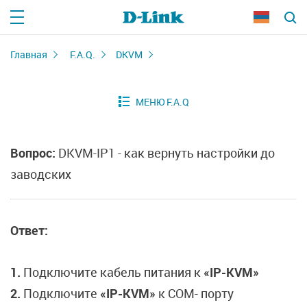
Главная
F.A.Q.
DKVM
Вопрос:
DKVM-IP1 - как вернуть настройки до
заводских
Ответ:
1.
Подключите кабель питания к
«IP-KVM»
2.
Подключите
«IP-KVM»
к COM- порту