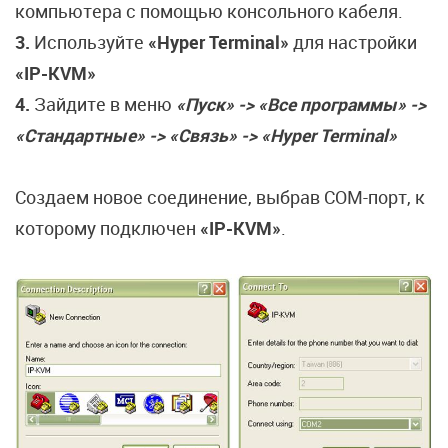
компьютера с помощью консольного кабеля.
3.
Используйте
«Hyper Terminal»
для настройки
«IP-KVM»
4.
Зайдите в меню
«Пуск» -> «Все программы» ->
«Стандартные» -> «Связь» -> «Hyper Terminal»
Создаем новое соединение, выбрав COM-порт, к
которому подключен
«IP-KVM»
.