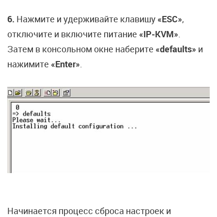
6.
Нажмите и удерживайте клавишу
«ESC»
,
отключите и включите питание
«IP-KVM»
.
Затем в консольном окне наберите
«defaults»
и
нажимите
«Enter»
.
Начинается процесс сброса настроек и