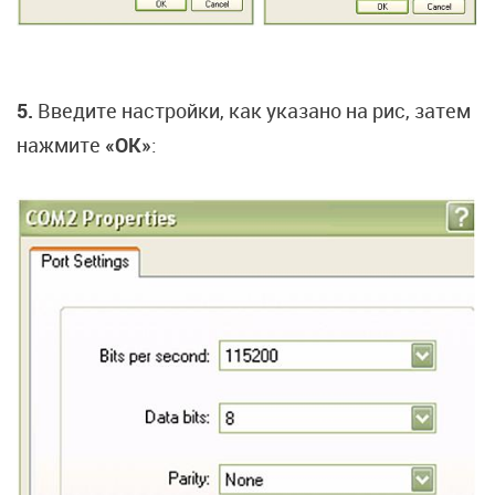
5.
Введите настройки, как указано на рис, затем
нажмите
«OK»
: