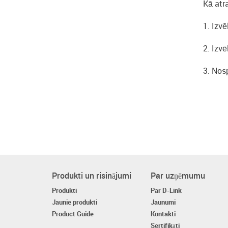
Kā atr
1. Izvē
2. Izvē
3. Nos
Produkti un risinājumi
Par uzņēmumu
Produkti
Par D-Link
Jaunie produkti
Jaunumi
Product Guide
Kontakti
Sertifikāti