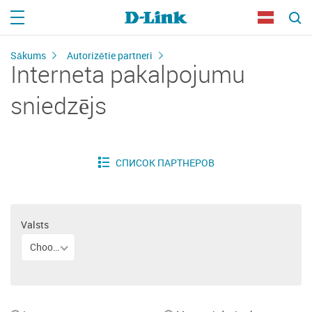
Sākums
Autorizētie partneri
Interneta pakalpojumu
sniedzējs
Valsts
Choose the country