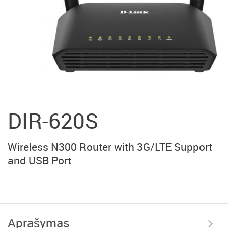
DIR-620S
Wireless N300 Router with 3G/LTE Support
and USB Port
Aprašymas