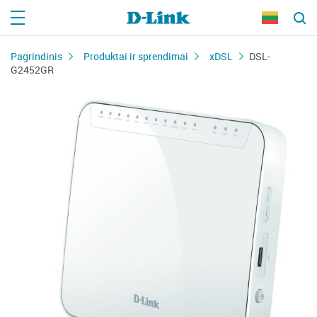
Pagrindinis
Produktai ir sprendimai
xDSL
DSL-
G2452GR