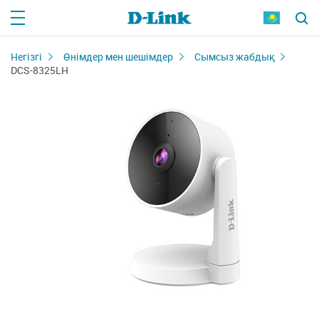
Негізгі
Өнімдер мен шешімдер
Сымсыз жабдық
DCS-8325LH