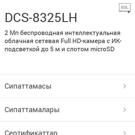
EOL
DCS-8325LH
2 Мп беспроводная интеллектуальная
облачная сетевая Full HD-камера с ИК-
подсветкой до 5 м и слотом microSD
Сипаттамасы
Сипаттамалары
Сертификаттар