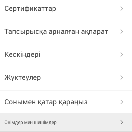
Сертификаттар
Тапсырысқа арналған ақпарат
Кескіндері
Жүктеулер
Сонымен қатар қараңыз
Өнімдер мен шешімдер