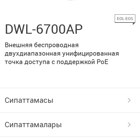
EOL EOS
DWL-6700AP
Внешняя беспроводная
двухдиапазонная унифицированная
точка доступа с поддержкой PoE
Сипаттамасы
Сипаттамалары