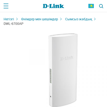
Негізгі
Өнімдер мен шешімдер
Сымсыз жабдық
DWL-6700AP