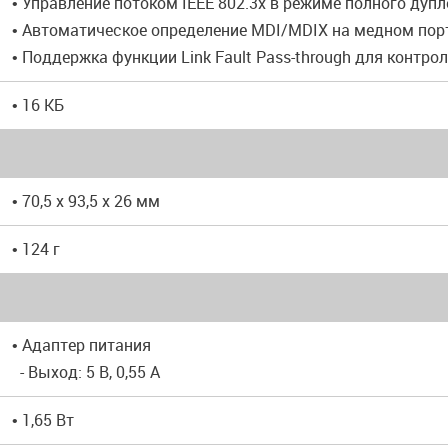
• Управление потоком IEEE 802.3x в режиме полного дупл
• Автоматическое определение MDI/MDIX на медном пор
• Поддержка функции Link Fault Pass-through для контро
• 16 КБ
• 70,5 x 93,5 x 26 мм
• 124 г
• Адаптер питания
- Выход: 5 В, 0,55 А
• 1,65 Вт