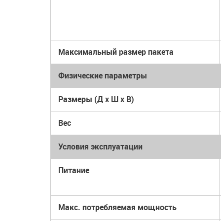
Максимальный размер пакета
Физические параметры
Размеры (Д x Ш x В)
Вес
Условия эксплуатации
Питание
Макс. потребляемая мощность