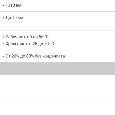
• 1310 нм
• До 10 км
• Рабочая: от 0 до 55 °C
• Хранения: от -25 до 70 °C
• От 20% до 80% без конденсата