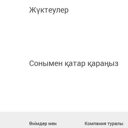
Жүктеулер
Сонымен қатар қараңыз
Өнімдер мен
Компания туралы