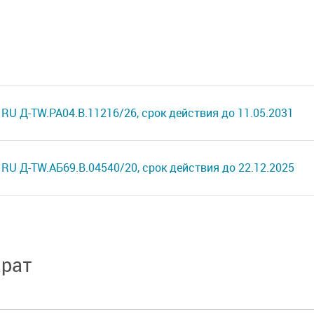
RU Д-TW.РА04.В.11216/26, срок действия до 11.05.2031
RU Д-TW.АБ69.В.04540/20, срок действия до 22.12.2025
арат