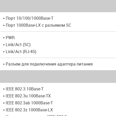
• Порт 10/100/1000Base-T
• Порт 1000Base-LX с разъемом SC
• PWR
• Link/Act (SC)
• Link/Act (RJ-45)
• Разъем для подключения адаптера питания
• IEEE 802.3 10Base-T
• IEEE 802.3u 100Base-TX
• IEEE 802.3ab 1000Base-T
• IEEE 802.3z 1000Base-LX