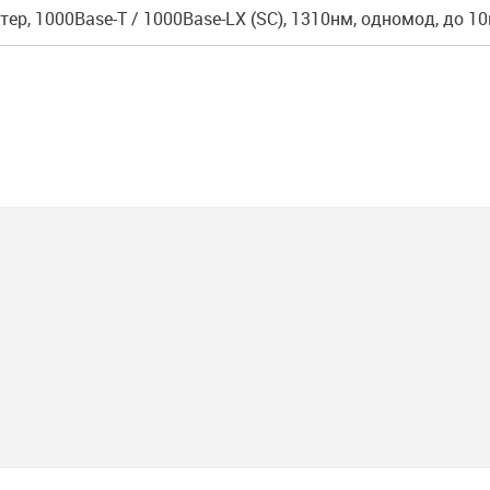
ер, 1000Base-T / 1000Base-LX (SC), 1310нм, одномод, до 1