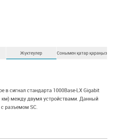
Жүктеулер
Сонымен қатар қараңыз
е в сигнал стандарта 1000Base-LX Gigabit
10 км) между двумя устройствами. Данный
 с разъемом SC.