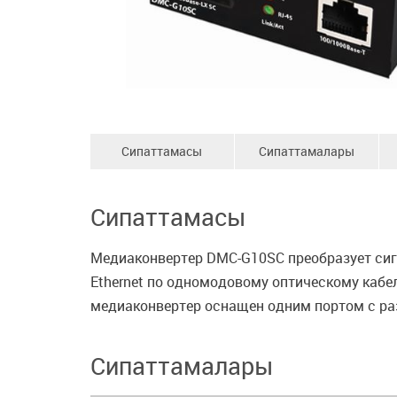
Сипаттамасы
Сипаттамалары
Сипаттамасы
Медиаконвертер DMC-G10SC преобразует сигна
Ethernet по одномодовому оптическому кабе
медиаконвертер оснащен одним портом с ра
Сипаттамалары