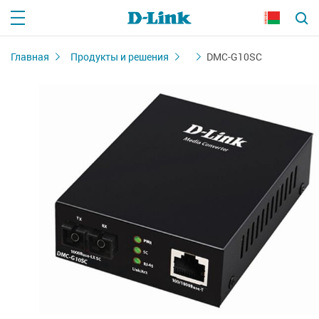
Главная
Продукты и решения
DMC-G10SC