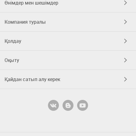
Өнімдер мен шешімдер
Компания туралы
Қолдау
Оқыту
Қайдан сатып алу керек