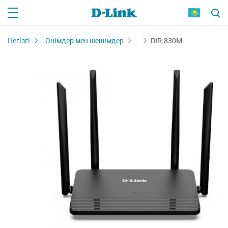
Негізгі
Өнімдер мен шешімдер
DIR-830M