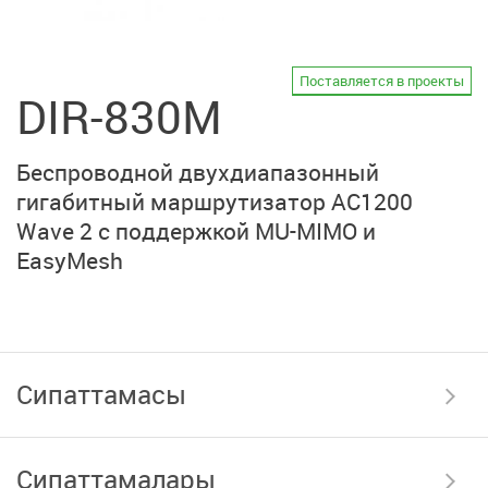
Поставляется в проекты
DIR-830M
Беспроводной двухдиапазонный
гигабитный маршрутизатор AC1200
Wave 2 с поддержкой MU-MIMO и
EasyMesh
Сипаттамасы
Сипаттамалары