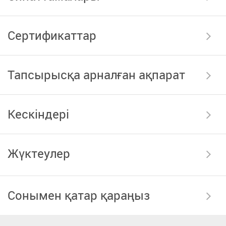
Сертификаттар
Тапсырысқа арналған ақпарат
Кескіндері
Жүктеулер
Сонымен қатар қараңыз