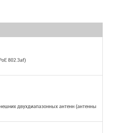
oE 802.3af)
внешних двухдиапазонных антенн (антенны