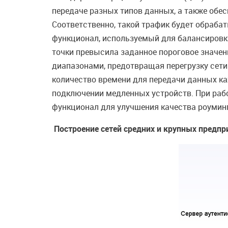
передаче разных типов данных, а также обе
Соответственно, такой трафик будет обраба
функционал, используемый для балансировки
точки превысила заданное пороговое значен
диапазонами, предотвращая перегрузку сети.
количество времени для передачи данных к
подключении медленных устройств. При раб
функционал для улучшения качества роумин
Построение сетей средних и крупных предп