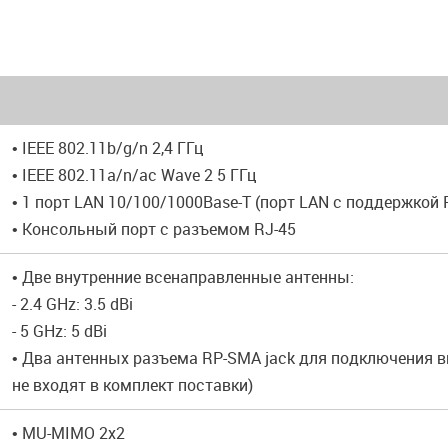
• IEEE 802.11b/g/n 2,4 ГГц
• IEEE 802.11a/n/ac Wave 2 5 ГГц
• 1 порт LAN 10/100/1000Base-T (порт LAN с поддержкой P
• Консольный порт с разъемом RJ-45
• Две внутренние всенаправленные антенны:
- 2.4 GHz: 3.5 dBi
- 5 GHz: 5 dBi
• Два антенных разъема RP-SMA jack для подключения 
не входят в комплект поставки)
• MU-MIMO 2x2