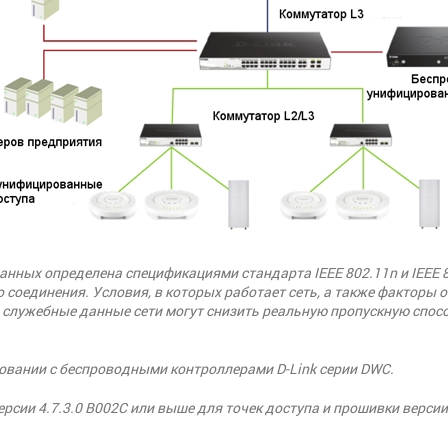
нных определена спецификациями стандарта IEEE 802.11n и IEEE 
 соединения. Условия, в которых работает сеть, а также факторы
и служебные данные сети могут снизить реальную пропускную спос
овании с беспроводными контроллерами D-Link серии DWC.
сии 4.7.3.0 B002C или выше для точек доступа и прошивки версии