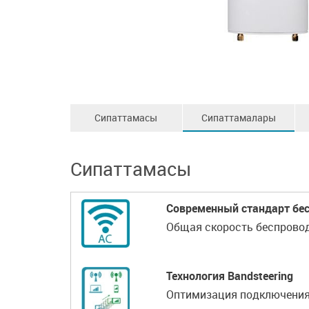
Сипаттамасы
Сипаттамалары
Сипаттамасы
Современный стандарт бес
Общая скорость беспровод
Технология Bandsteering
Оптимизация подключения