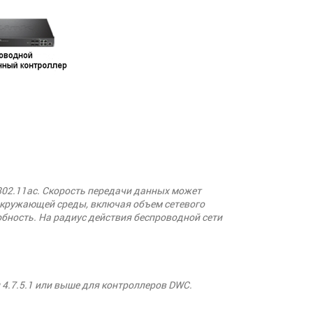
802.11ac. Скорость передачи данных может
 окружающей среды, включая объем сетевого
обность. На радиус действия беспроводной сети
 4.7.5.1 или выше для контроллеров DWC.