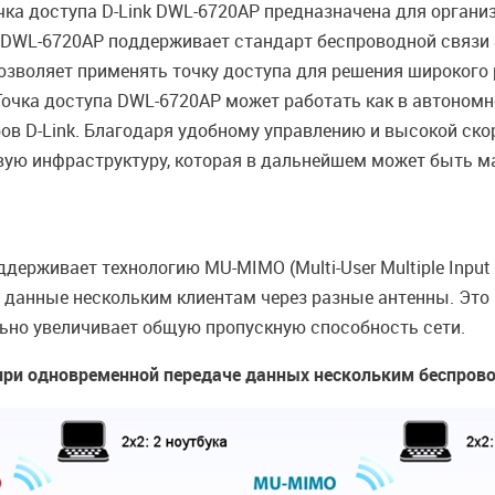
ка доступа D-Link DWL-6720AP предназначена для орган
. DWL-6720AP поддерживает стандарт беспроводной связи 
 позволяет применять точку доступа для решения широкого 
Точка доступа DWL-6720AP может работать как в автономн
 D-Link. Благодаря удобному управлению и высокой скор
ую инфраструктуру, которая в дальнейшем может быть м
ерживает технологию MU-MIMO (Multi-User Multiple Input M
 данные нескольким клиентам через разные антенны. Это
ьно увеличивает общую пропускную способность сети.
при одновременной передаче данных нескольким беспров