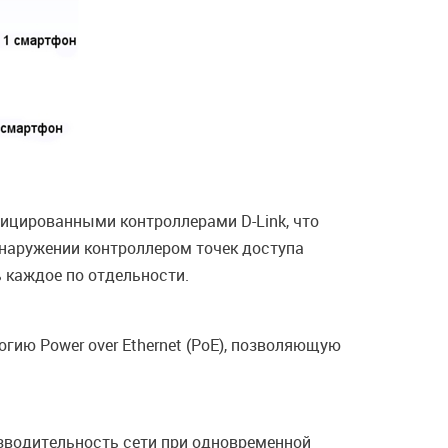
ицированными контроллерами D-Link, что
бнаружении контроллером точек доступа
 каждое по отдельности.
гию Power over Ethernet (PoE), позволяющую
оизводительность сети при одновременной