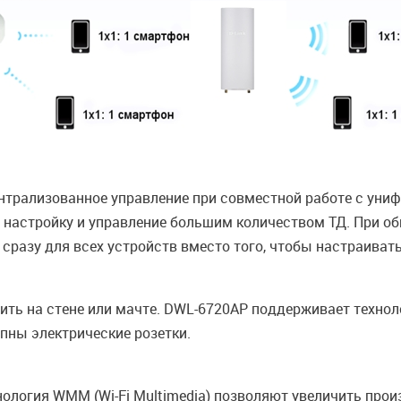
трализованное управление при совместной работе с униф
 настройку и управление большим количеством ТД. При о
разу для всех устройств вместо того, чтобы настраивать
ть на стене или мачте. DWL-6720AP поддерживает техноло
упны электрические розетки.
технология WMM (Wi-Fi Multimedia) позволяют увеличить пр