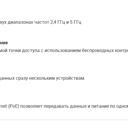
ух диапазонах частот 2,4 ГГц и 5 ГГц
ение
мой точки доступа с использованием беспроводных контро
данных сразу нескольким устройствам
rnet (PoE) позволяет передавать данные и питание по одно