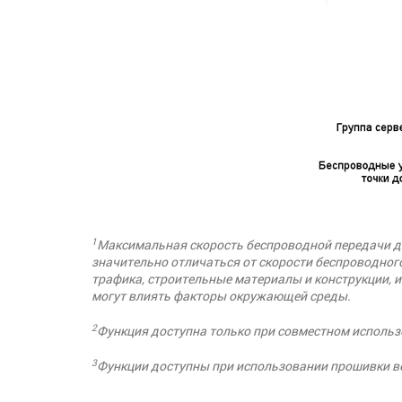
1
Максимальная скорость беспроводной передачи да
значительно отличаться от скорости беспроводного
трафика, строительные материалы и конструкции, 
могут влиять факторы окружающей среды.
2
Функция доступна только при совместном использ
3
Функции доступны при использовании прошивки вер