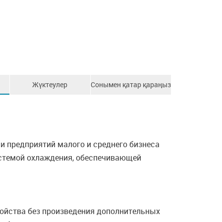
Жүктеулер
Сонымен қатар қараңыз
и предприятий малого и среднего бизнеса
истемой охлаждения, обеспечивающей
ройства без произведения дополнительных