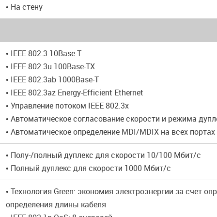
• На стену
• IEEE 802.3 10Base-T
• IEEE 802.3u 100Base-TX
• IEEE 802.3ab 1000Base-T
• IEEE 802.3az Energy-Efficient Ethernet
• Управление потоком IEEE 802.3x
• Автоматическое согласование скорости и режима дупл
• Автоматическое определение MDI/MDIX на всех портах
• Полу-/полный дуплекс для скорости 10/100 Мбит/с
• Полный дуплекс для скорости 1000 Мбит/с
• Технология Green: экономия электроэнергии за счет оп
определения длины кабеля