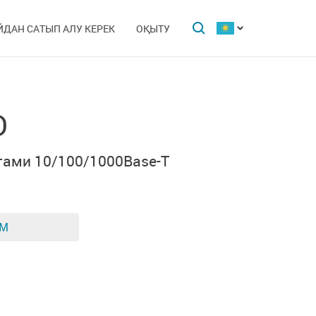
ЙДАН САТЫП АЛУ КЕРЕК
ОҚЫТУ
D
тами 10/100/1000Base-T
ЕМ