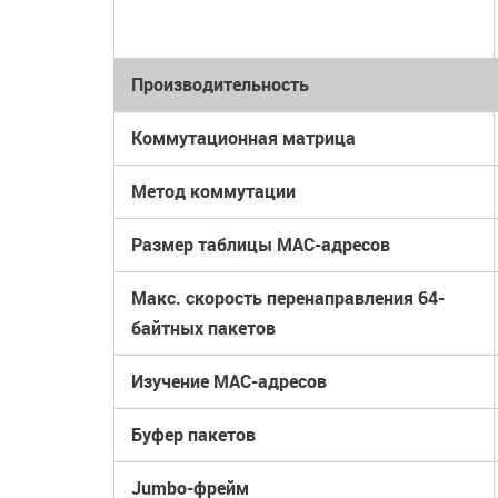
Производительность
Коммутационная матрица
Метод коммутации
Размер таблицы MAC-адресов
Макс. скорость перенаправления 64-
байтных пакетов
Изучение MAC-адресов
Буфер пакетов
Jumbo-фрейм