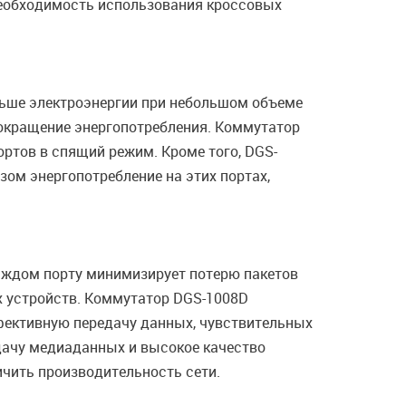
необходимость использования кроссовых
меньше электроэнергии при небольшом объеме
сокращение энергопотребления. Коммутатор
ртов в спящий режим. Кроме того, DGS-
зом энергопотребление на этих портах,
аждом порту минимизирует потерю пакетов
х устройств. Коммутатор DGS-1008D
ффективную передачу данных, чувствительных
дачу медиаданных и высокое качество
ичить производительность сети.