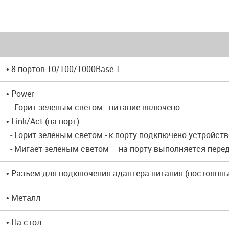
• 8 портов 10/100/1000Base-T
• Power
- Горит зеленым светом - питание включено
• Link/Act (на порт)
- Горит зеленым светом - к порту подключено устройств
- Мигает зеленым светом – на порту выполняется пере
• Разъем для подключения адаптера питания (постоянны
• Металл
• На стол