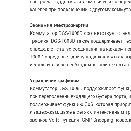
настроек. Поддержка автоматического опре
кабелей при подключении к другому коммута
Экономия электроэнергии
Коммутатор DGS-1008D соответствует стандар
трафика. DGS-1008D также поддерживает те
определяет статус соединения на каждом по
1008D определяет длину подключаемых к пор
используя лишь необходимое количество эне
Управление трафиком
Коммутатор DGS-1008D поддерживает функци
при переполнении входящего буфера порта, 
поддерживает функцию QoS, которая приорит
к задержкам, даже в сетях с интенсивным 
звонков VoIP. Функция IGMP Snooping позвол