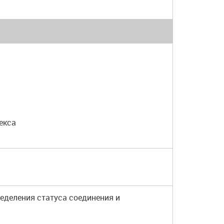
екса
ределения статуса соединения и