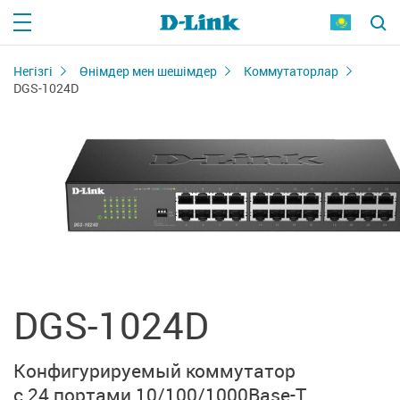
Негізгі
Өнімдер мен шешімдер
Коммутаторлар
DGS-1024D
DGS-1024D
Конфигурируемый коммутатор
с 24 портами
10/100/1000Base-T