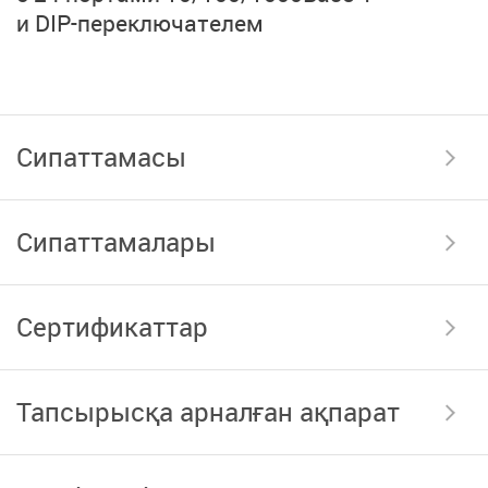
и DIP-переключателем
Сипаттамасы
Сипаттамалары
Сертификаттар
Тапсырысқа арналған ақпарат