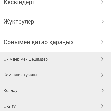
Кескіндері
Жүктеулер
Сонымен қатар қараңыз
Өнімдер мен шешімдер
Компания туралы
Қолдау
Оқыту