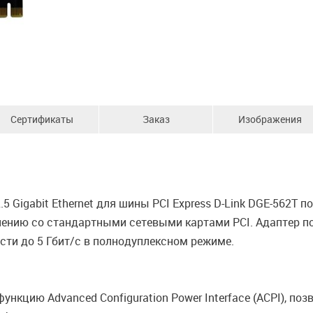
Сертификаты
Заказ
Изображения
 Gigabit Ethernet для шины PCI Express D-Link DGE-562T п
нию со стандартными сетевыми картами PCI. Адаптер под
ости до 5 Гбит/с в полнодуплексном режиме.
ункцию Advanced Configuration Power Interface (ACPI), п