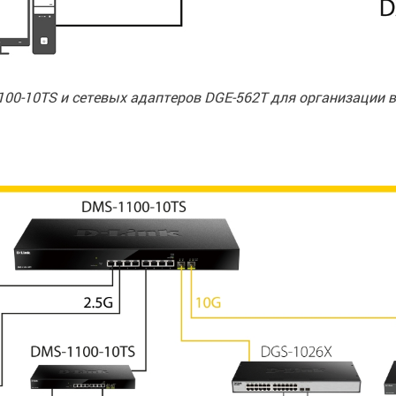
0-10TS и сетевых адаптеров DGE-562T для организации 