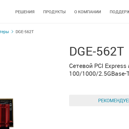
РЕШЕНИЯ
ПРОДУКТЫ
О КОМПАНИИ
ПОДДЕР
теры
DGE-562T
DGE-562T
Сетевой PCI Express
100/1000/2.5GBase-
РЕКОМЕНДУ