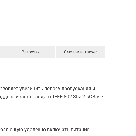
Загрузки
Смотрите также
озволяет увеличить полосу пропускания и
держивает стандарт IEEE 802.3bz 2.5GBase-
озволяющую удаленно включать питание