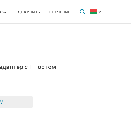
ЖКА
ГДЕ КУПИТЬ
ОБУЧЕНИЕ
 адаптер с 1 портом
T
ЕМ