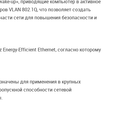
ake-up», приводящие компьютер в активное
ов VLAN 802.1Q, что позволяет создать
 части сети для повышения безопасности и
nergy-Efficient Ethernet, согласно которому
азначены для применения в крупных
ропускной способности сетевой
ы.