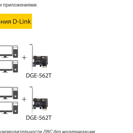
и приложениями.
роизводительности ЛВС без модернизации