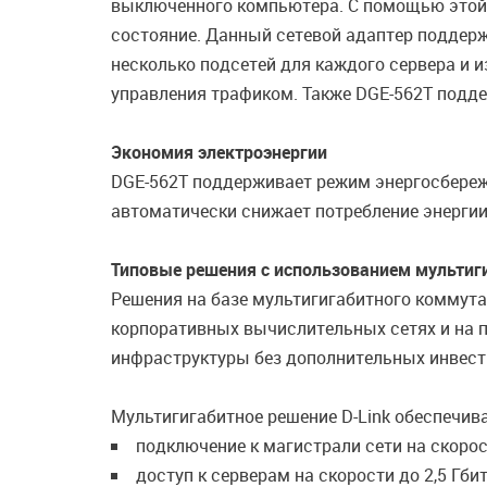
выключенного компьютера. С помощью этой 
состояние. Данный сетевой адаптер поддерж
несколько подсетей для каждого сервера и 
управления трафиком. Также DGE-562T подд
Экономия электроэнергии
DGE-562T поддерживает режим энергосбережени
автоматически снижает потребление энергии
Типовые решения с использованием мультиги
Решения на базе мультигигабитного коммута
корпоративных вычислительных сетях и на п
инфраструктуры без дополнительных инвес
Мультигигабитное решение D-Link обеспечива
подключение к магистрали сети на скорост
доступ к серверам на скорости до 2,5 Гбит