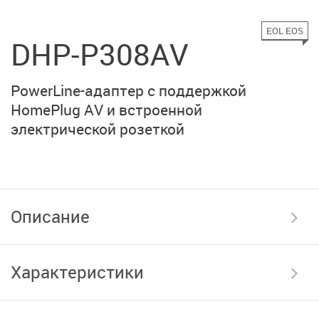
EOL EOS
DHP-P308AV
PowerLine-адаптер
с поддержкой
HomePlug AV
и встроенной
электрической розеткой
Описание
Характеристики