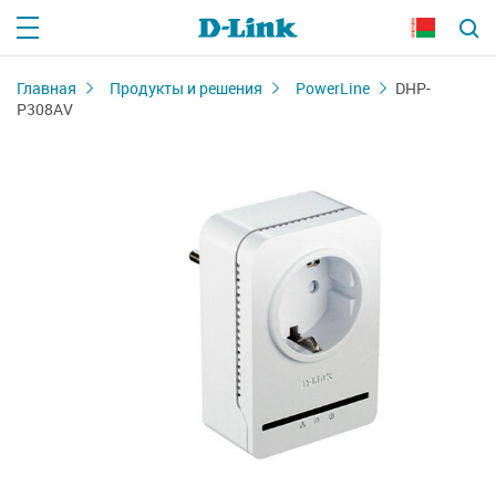
Главная
Продукты и решения
PowerLine
DHP-
P308AV