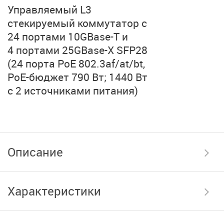
Управляемый L3
стекируемый коммутатор с
24 портами 10GBase-T
и
4 портами 25GBase-X SFP28
(24 порта PoE 802.3af/at/bt,
PoE-бюджет 790 Вт;
1440 Вт
с 2 источниками
питания)
Описание
Характеристики