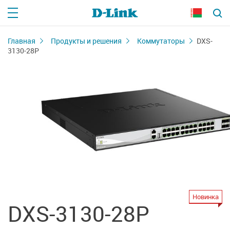
Главная
Продукты и решения
Коммутаторы
DXS-
3130-28P
Новинка
DXS-3130-28P