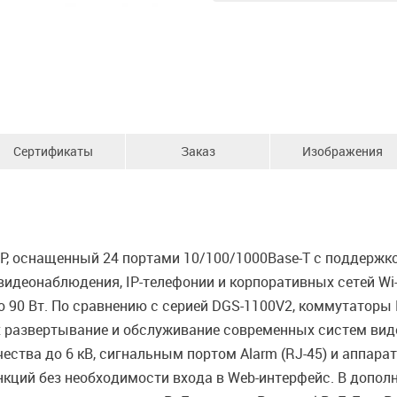
Сертификаты
Заказ
Изображения
 оснащенный 24 портами 10/100/1000Base-T с поддержкой
видеонаблюдения, IP-телефонии и корпоративных сетей Wi-F
 90 Вт. По сравнению с серией DGS-1100V2, коммутаторы
азвертывание и обслуживание современных систем видео
ества до 6 кВ, сигнальным портом Alarm (RJ-45) и аппар
кций без необходимости входа в Web-интерфейс. В допол