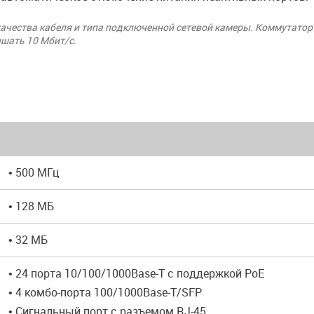
качества кабеля и типа подключенной сетевой камеры. Коммутатор
ышать 10 Мбит/с.
• 500 МГц
• 128 МБ
• 32 МБ
• 24 порта 10/100/1000Base-T с поддержкой PoE
• 4 комбо-порта 100/1000Base-T/SFP
• Сигнальный порт с разъемом RJ-45