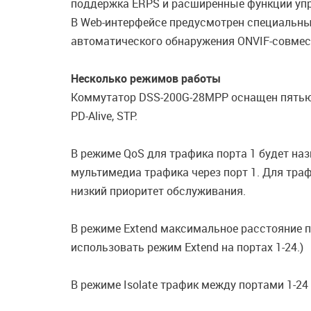
поддержка ERPS и расширенные функции управ
В Web-интерфейсе предусмотрен специальны
автоматического обнаружения ONVIF-совмес
Несколько режимов работы
Коммутатор DSS-200G-28MPP оснащен пятью 
PD-Alive, STP.
В режиме QoS для трафика порта 1 будет на
мультимедиа трафика через порт 1. Для траф
низкий приоритет обслуживания.
В режиме Extend максимальное расстояние пе
использовать режим Extend на портах 1-24.)
В режиме Isolate трафик между портами 1-24