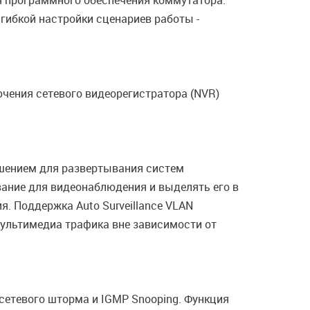
я программного обеспечения коммутатора.
гибкой настройки сценариев работы -
чения сетевого видеорегистратора (NVR)
ешением для развертывания систем
ание для видеонаблюдения и выделять его в
. Поддержка Auto Surveillance VLAN
ультимедиа трафика вне зависимости от
сетевого шторма и IGMP Snooping. Функция