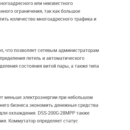
ногоадресного или неизвестного
нного ограничения, так как большое
атить количество многоадресного трафика и
n, что позволяет сетевым администраторам
определения петель и автоматического
деления состояния витой пары, а также типа
ляет меньше электроэнергии при небольшом
днего бизнеса экономить денежные средства
 для охлаждения. DSS-200G-28MPP также
ия. Коммутатор определяет статус