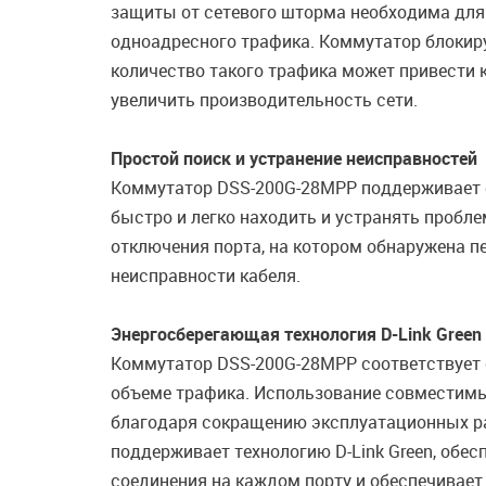
защиты от сетевого шторма необходима для 
одноадресного трафика. Коммутатор блокиру
количество такого трафика может привести к
увеличить производительность сети.
Простой поиск и устранение неисправностей
Коммутатор DSS-200G-28MPP поддерживает ф
быстро и легко находить и устранять пробле
отключения порта, на котором обнаружена пе
неисправности кабеля.
Энергосберегающая технология D-Link Green
Коммутатор DSS-200G-28MPP соответствует ст
объеме трафика. Использование совместимы
благодаря сокращению эксплуатационных ра
поддерживает технологию D-Link Green, обе
соединения на каждом порту и обеспечивает