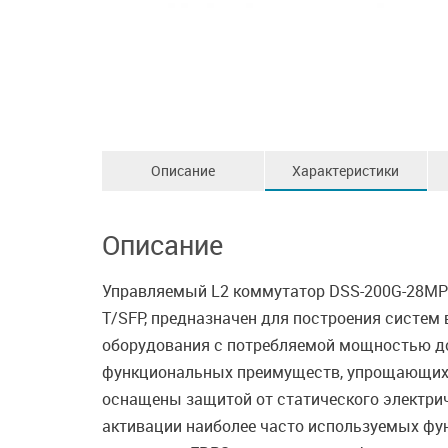
Описание
Характеристики
Описание
Управляемый L2 коммутатор DSS-200G-28MPP,
T/SFP, предназначен для построения систем 
оборудования с потребляемой мощностью до
функциональных преимуществ, упрощающих р
оснащены защитой от статического электрич
активации наиболее часто используемых фун