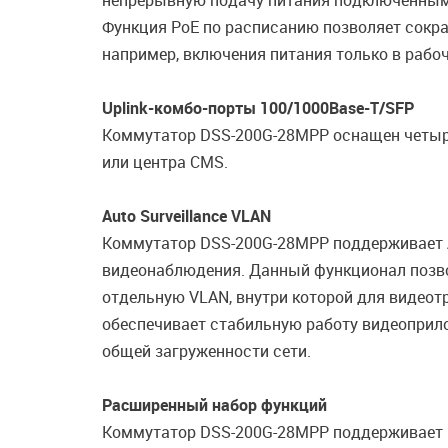
непрерывную подачу питания подключенным 
Функция PoE по расписанию позволяет сокра
например, включения питания только в рабоч
Uplink-комбо-порты 100/1000Base-T/SFP
Коммутатор DSS-200G-28MPP оснащен четырь
или центра CMS.
Auto Surveillance VLAN
Коммутатор DSS-200G-28MPP поддерживает Au
видеонаблюдения. Данный функционал позво
отдельную VLAN, внутри которой для видеот
обеспечивает стабильную работу видеоприл
общей загруженности сети.
Расширенный набор функций
Коммутатор DSS-200G-28MPP поддерживает р