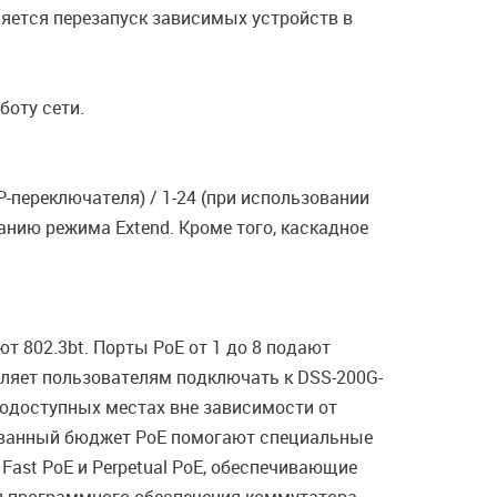
ляется перезапуск зависимых устройств в
боту сети.
P-переключателя) / 1-24 (при использовании
нию режима Extend. Кроме того, каскадное
т 802.3bt. Порты PoE от 1 до 8 подают
оляет пользователям подключать к DSS-200G-
одоступных местах вне зависимости от
вованный бюджет PoE помогают специальные
ast PoE и Perpetual PoE, обеспечивающие