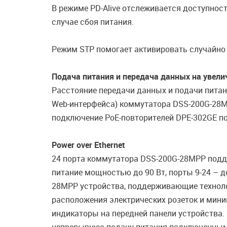
В режиме PD-Alive отслеживается доступнос
случае сбоя питания.
Режим STP помогает активировать случайно п
Подача питания и передача данных на увели
Расстояние передачи данных и подачи питани
Web-интерфейса) коммутатора DSS-200G-28M
подключение PoE-повторителей DPE-302GE по
Power over Ethernet
24 порта коммутатора DSS-200G-28MPP поддер
питание мощностью до 90 Вт, порты 9-24 – 
28MPP устройства, поддерживающие техноло
расположения электрических розеток и мин
индикаторы на передней панели устройства.