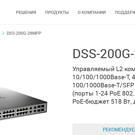
РЕШЕНИЯ
ПРОДУКТЫ
О КОМПАНИИ
ПОДДЕР
DSS-200G-28MPP
DSS-200G
Управляемый L2 ко
10/100/1000Base-T,
100/1000Base-T/SFP
(порты 1-24 PoE 802.
PoE-бюджет 518 Вт,
РЕКОМЕНДУ