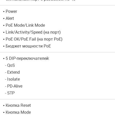
• Power
• Alert
• PoE Mode/Link Mode
• Link/Activity/Speed (на порт)
• PoE OK/PoE Fail (на порт PoE)
• Бюджет мощности PoE
• 5 DIP-переключателей:
- QoS
- Extend
- Isolate
- PD-Alive
- STP
• Кнопка Reset
• Кнопка Mode