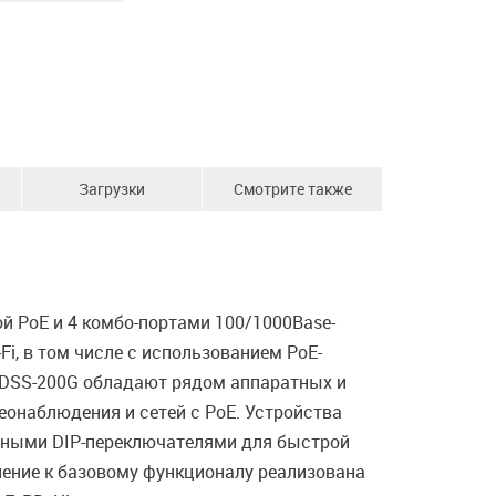
Загрузки
Смотрите также
 PoE и 4 комбо-портами 100/1000Base-
i, в том числе с использованием PoE-
 DSS-200G обладают рядом аппаратных и
наблюдения и сетей с PoE. Устройства
атными DIP-переключателями для быстрой
нение к базовому функционалу реализована