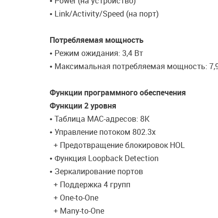
• Power (на устройство)
• Link/Activity/Speed (на порт)
Потребляемая мощность
• Режим ожидания: 3,4 Вт
• Максимальная потребляемая мощность: 7,9
Функции программного обеспечения
Функции 2 уровня
• Таблица MAC-адресов: 8K
• Управление потоком 802.3x
+ Предотвращение блокировок HOL
• Функция Loopback Detection
• Зеркалирование портов
+ Поддержка 4 групп
+ One-to-One
+ Many-to-One