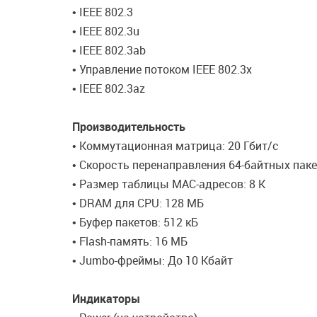
• IEEE 802.3
• IEEE 802.3u
• IEEE 802.3ab
• Управление потоком IEEE 802.3x
• IEEE 802.3az
Производительность
• Коммутационная матрица: 20 Гбит/с
• Скорость перенаправления 64-байтных паке
• Размер таблицы МАС-адресов: 8 K
• DRAM для CPU: 128 МБ
• Буфер пакетов: 512 кБ
• Flash-память: 16 МБ
• Jumbo-фреймы: До 10 Кбайт
Индикаторы