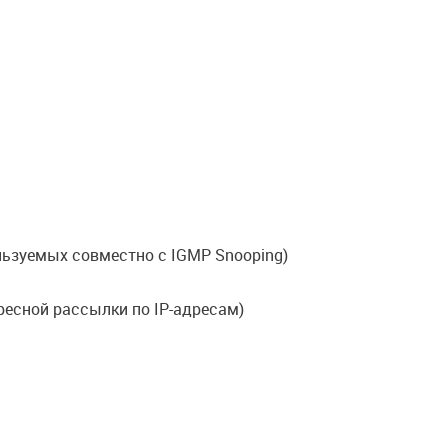
льзуемых совместно с IGMP Snooping)
дресной рассылки по IP-адресам)