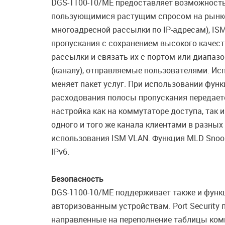
DGS-1100-10/ME предоставляет возможность
пользующимися растущим спросом на рынке, б
многоадресной рассылки по IP-адресам), IS
пропускания с сохранением высокого качест
рассылки и связать их с портом или диапазо
(каналу), отправляемые пользователями. Ис
меняет пакет услуг. При использовании фун
расходования полосы пропускания передаетс
настройка как на коммутаторе доступа, так 
одного и того же канала клиентами в разных
использования ISM VLAN. Функция MLD Snoo
IPv6.
Безопасность
DGS-1100-10/ME поддерживает также и функ
авторизованным устройствам. Port Security 
направленные на переполнение таблицы ком