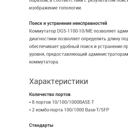
образом, в соответствии с результатом пои
изображение топологии.
Поиск и устранение неисправностей
Коммутатор DGS-1100-10/ME позволяет адми
диагностики позволяет определить длину по
обеспечивает удобный поиск и устранение п
уровня, предоставляющий администраторам 
коммутатора.
Характеристики
Количество портов
• 8 портов 10/100/1000BASE-T
• 2 комбо-порта 100/1000 Base-T/SFP
Стандарты