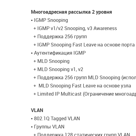
Многоадресная рассылка 2 уровня
• IGMP Snooping
+ IGMP v1/v2 Snooping, v3 Awareness
+ Поддержка 256 групп
+ IGMP Snooping Fast Leave на основе порта
• Аутентификация IGMP
+ MLD Snooping
+ MLD Snooping v1, v2
+ Поддержка 256 групп MLD Snooping (испо
+ MLD Snooping Fast Leave на основе узла
+ Limited IP Multicast (Ограничение многоа
VLAN
• 802.1Q Tagged VLAN
• Группы VLAN
+ Поддержка 128 статических групп VLAN