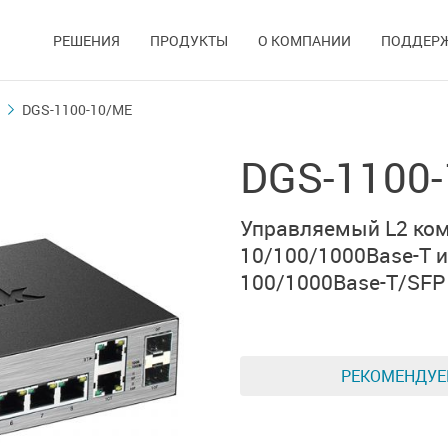
РЕШЕНИЯ
ПРОДУКТЫ
О КОМПАНИИ
ПОДДЕР
DGS-1100-10/ME
DGS-1100
Управляемый L2 ком
10/100/1000Base-T
и
100/1000Base-T/SFP
РЕКОМЕНДУ