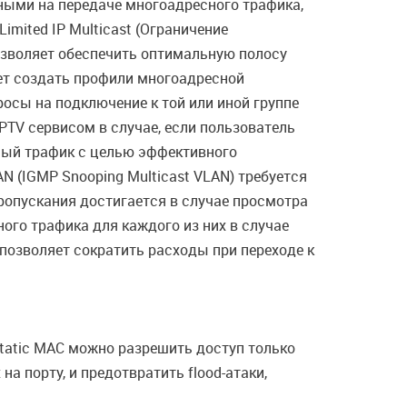
ными на передаче многоадресного трафика,
mited IP Multicast (Ограничение
озволяет обеспечить оптимальную полосу
яет создать профили многоадресной
росы на подключение к той или иной группе
PTV сервисом в случае, если пользователь
сный трафик с целью эффективного
 (IGMP Snooping Multicast VLAN) требуется
пропускания достигается в случае просмотра
ного трафика для каждого из них в случае
озволяет сократить расходы при переходе к
tatic MAC можно разрешить доступ только
а порту, и предотвратить flood-атаки,