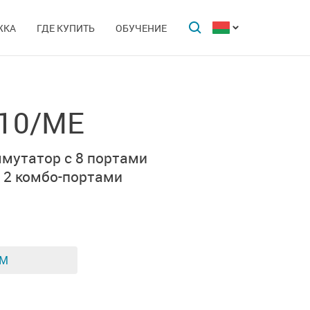
ЖКА
ГДЕ КУПИТЬ
ОБУЧЕНИЕ
-10/ME
мутатор с 8 портами
 2 комбо-портами
ЕМ