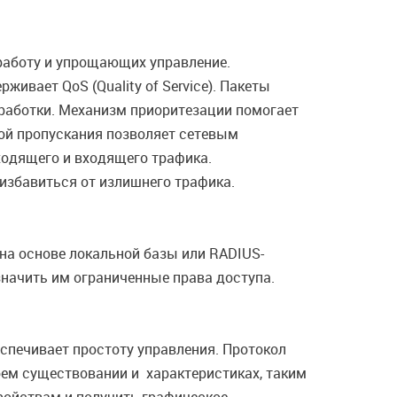
работу и упрощающих управление.
ивает QoS (Quality of Service). Пакеты
работки. Механизм приоритезации помогает
ой пропускания позволяет сетевым
ходящего и входящего трафика.
избавиться от излишнего трафика.
на основе локальной базы или RADIUS-
значить им ограниченные права доступа.
спечивает простоту управления. Протокол
воем существовании и характеристиках, таким