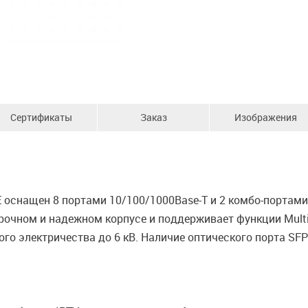
Сертификаты
Заказ
Изображения
оснащен 8 портами 10/100/1000Base-T и 2 комбо-портами
прочном и надежном корпусе и поддерживает функции Multi
го электричества до 6 кВ. Наличие оптического порта SF