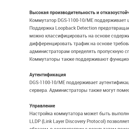
Высокая производительность и отказоустой
Коммутатор DGS-1100-10/ME поддерживает ш
Поддержка Loopback Detection предотвращает
можно классифицировать на основе содержи
дифференцировать трафик на основе требова
администраторам определять пропускную спо
Коммутаторы также поддерживают функционал
Аутентификация
DGS-1100-10/ME поддерживает аутентификаци
сервера. Администраторы также могут помес
Управление
Настройка коммутатора может быть выполнен
LLDP (Link Layer Discovery Protocol) позво