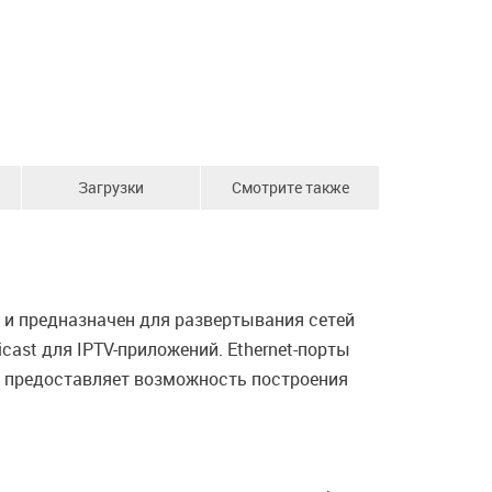
Загрузки
Смотрите также
 и предназначен для развертывания сетей
cast для IPTV-приложений. Ethernet-порты
P предоставляет возможность построения