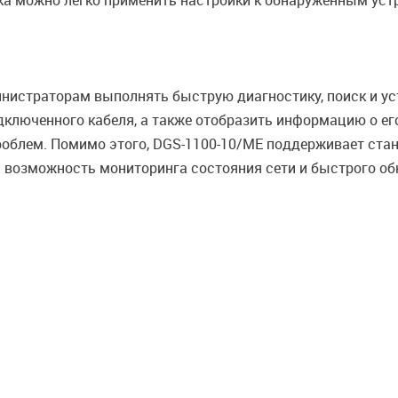
ска можно легко применить настройки к обнаруженным уст
нистраторам выполнять быструю диагностику, поиск и ус
дключенного кабеля, а также отобразить информацию о е
роблем. Помимо этого, DGS-1100-10/ME поддерживает стан
возможность мониторинга состояния сети и быстрого об